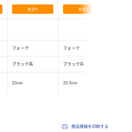
カゴへ
カゴへ
フォーク
フォーク
ヒカリ技
ブラック系
ブラック系
ブラック
23cm
23.5cm
レディス
女性用
軽量
軽量
商品情報を印刷する