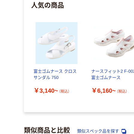
人気の商品
富士ゴムナース クロス
ナースフィット2 F-00
サンダル 750
富士ゴムナース
￥3,140~
￥6,160~
（税込）
（税込）
類似商品と比較
類似スペック品を探す