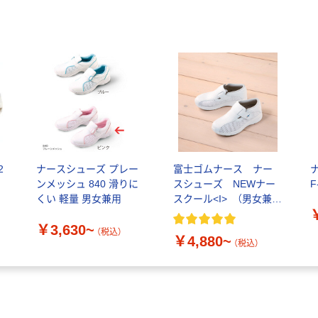
2
ナースシューズ プレー
富士ゴムナース ナー
ンメッシュ 840 滑りに
スシューズ NEWナー
くい 軽量 男女兼用
スクール<I> （男女兼
用）
￥3,630~
（税込）
￥4,880~
（税込）