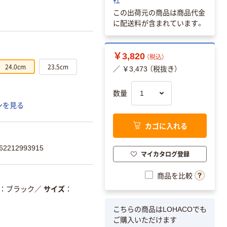
この出荷元の商品は商品代金
に配送料が含まれています。
￥3,820
（税込）
24.0cm
23.5cm
／ ￥3,473 （税抜き）
数量
ンを見る
カゴに入れる
2212993915
マイカタログ登録
商品を比較
ブラック
／
サイズ
こちらの商品はLOHACOでも
ご購入いただけます