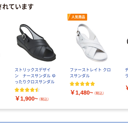
されています
人気商品
ストリックスデザイ
ファーストレイト クロ
チ
ア
ン ナースサンダル ゆ
スサンダル
ラ
ったりクロスサンダル
￥1,480~
（税込）
￥1,900~
（税込）