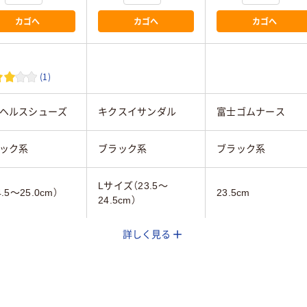
カゴへ
カゴへ
カゴへ
(1)
ヘルスシューズ
キクスイサンダル
富士ゴムナース
ック系
ブラック系
ブラック系
Lサイズ（23.5～
4.5～25.0cm）
23.5cm
24.5cm）
詳しく見る
ィス
女性用
軽量