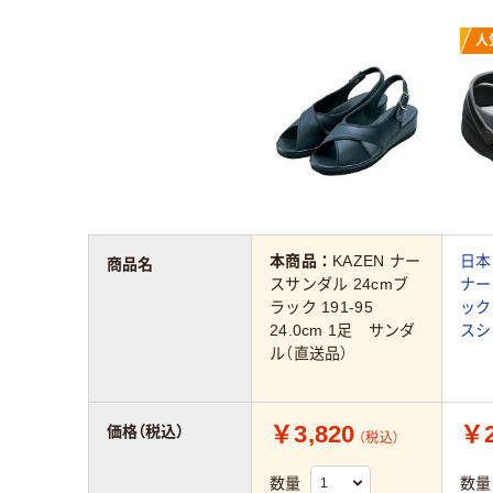
人
本商品：
KAZEN ナー
日本
商品名
スサンダル 24cmブ
ナー
ラック 191-95
ック 
24.0cm 1足 サンダ
スシ
ル（直送品）
￥3,820
￥2
価格（税込）
（税込）
数量
数量