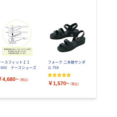
ナースフィットＩＩ
フォーク 二本線サンダ
F-002 ナースシューズ
ル 759
￥4,680~
（税込）
￥1,570~
（税込）