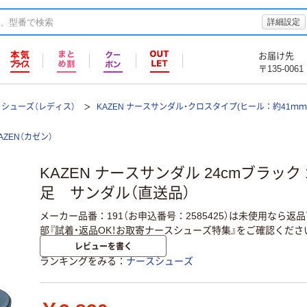
詳細設定
お届け先
〒135-0061
シューズ（レディス）
KAZEN ナースサンダル・クロスタイプ(ヒール：約41ｍｍ) 1
AZEN（カゼン）
KAZEN ナースサンダル 24cmブラック 191
足 サンダル（直送品）
メーカー品番：191（お申込番号：2585425）は未使用なら
部『試着・返品OK！お取寄ナースシューズ特集』をご確認くださ
レビューを書く
ランキングをみる
ナースシューズ