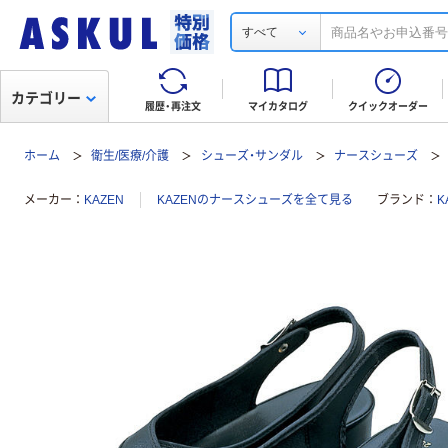
すべて
カテゴリー
履歴・再注文
マイカタログ
クイックオーダー
ホーム
衛生/医療/介護
シューズ・サンダル
ナースシューズ
メーカー
KAZEN
KAZENのナースシューズを全て見る
ブランド
K