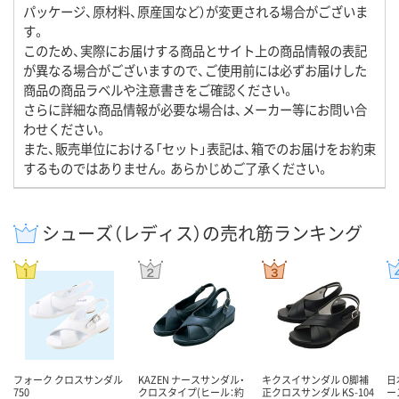
パッケージ、原材料、原産国など）が変更される場合がございま
す。
このため、実際にお届けする商品とサイト上の商品情報の表記
が異なる場合がございますので、ご使用前には必ずお届けした
商品の商品ラベルや注意書きをご確認ください。
さらに詳細な商品情報が必要な場合は、メーカー等にお問い合
わせください。
また、販売単位における「セット」表記は、箱でのお届けをお約束
するものではありません。あらかじめご了承ください。
シューズ（レディス）の売れ筋ランキング
フォーク クロスサンダル
KAZEN ナースサンダル・
キクスイサンダル O脚補
日
750
クロスタイプ(ヒール：約
正クロスサンダル KS-104
ー