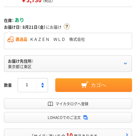
（税込）
あり
在庫：
お届け日：
8月21日（金）
にお届け
直送品
ＫＡＺＥＮ ＷＬＤ 株式会社
お届け先住所：
東京都江東区
数量
カゴへ
マイカタログへ登録
LOHACOでのご注文
10
「サイズ」 違いで 全
商品あります。