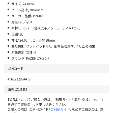
サイズ：24.0cm
ヒール高：約38mmcm
メーカー品番：199-09
対象：レディス
素材：アッパー：合成皮革／ソール：ＥＶＡ+ゴム
足囲：3E
寸法：24.0cm、ヒール約38mm
主な機能：フットベッド形状、衝撃吸収素材、滑り止め効果
対象性別：女性用
ブランド：KAZEN（カゼン）
JANコード
4562212994479
備考（ご注意）
【返品について】ご購入の際は、ご利用ガイド「返品・交換について」
を必ずご確認の上、お申し込みください。
ご購入の際は、ご利用ガイド「
ご利用ガイド
」を必ずご確認の上、お