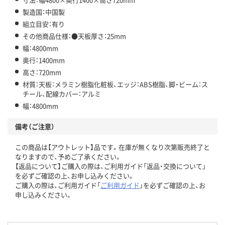
製造国：中国製
組立目安：有り
その他商品仕様：●天板厚さ：25mm
幅：4800mm
奥行：1400mm
高さ：720mm
材質：天板：メラミン樹脂化粧板、エッジ：ABS樹脂、脚・ビーム：ス
チール、配線カバー：アルミ
幅：4800mm
備考（ご注意）
この商品は【アウトレット】品です。在庫が無くなり次第販売終了と
なりますので、予めご了承ください。
【返品について】ご購入の際は、ご利用ガイド「返品・交換について」
を必ずご確認の上、お申し込みください。
ご購入の際は、ご利用ガイド「
ご利用ガイド
」を必ずご確認の上、お
申し込みください。