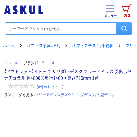
カゴ
メニュー
ホーム
オフィス家具/収納
オフィスデスク/事務机
フリー
イトーキ
ブランド：
イトーキ
【アウトレット】イトーキ サリダLFデスク フリーアドレス 引出し無
ナチュラル 幅4800×奥行1400×高さ720mm 1台
（
0
件のレビュー
）
ランキングを見る：
フリーアドレスデスク/ロングデスク/大型デスク