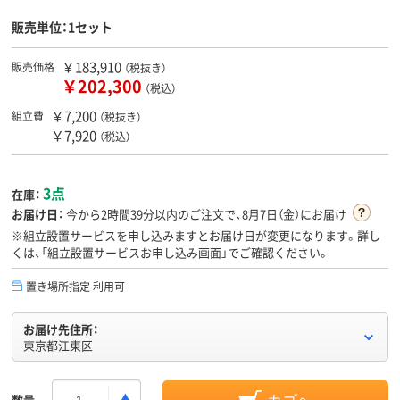
販売単位：1セット
￥183,910
販売価格
（税抜き）
￥202,300
（税込）
￥7,200
組立費
（税抜き）
￥7,920
（税込）
3点
在庫：
お届け日：
今から
2時間39分
以内のご注文で、8月7日（金）にお届け
※組立設置サービスを申し込みますとお届け日が変更になります。詳し
くは、「組立設置サービスお申し込み画面」でご確認ください。
置き場所指定 利用可
お届け先住所：
東京都江東区
数量