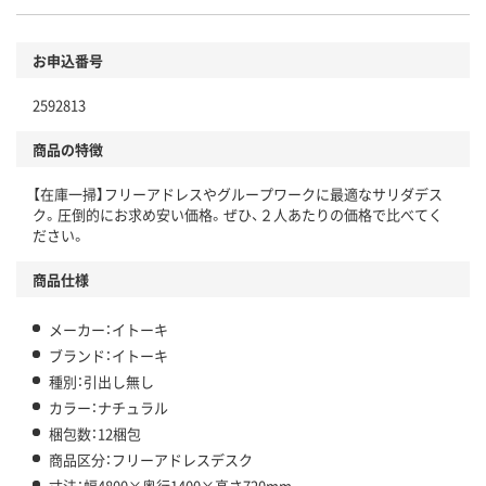
お申込番号
2592813
商品の特徴
【在庫一掃】フリーアドレスやグループワークに最適なサリダデス
ク。圧倒的にお求め安い価格。ぜひ、２人あたりの価格で比べてく
ださい。
商品仕様
メーカー：イトーキ
ブランド：イトーキ
種別：引出し無し
カラー：ナチュラル
梱包数：12梱包
商品区分：フリーアドレスデスク
寸法：幅4800×奥行1400×高さ720mm