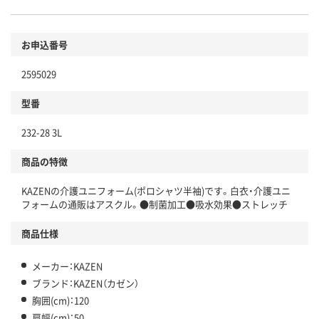
お申込番号
2595029
型番
232-28 3L
商品の特徴
KAZENの介護ユニフォーム(ポロシャツ半袖)です。白衣・介護ユニ
フォームの通販はアスクル。●制菌加工●吸水効果●ストレッチ
商品仕様
メーカー：KAZEN
ブランド：KAZEN（カゼン）
胸囲(cm)：120
肩幅(cm)：50