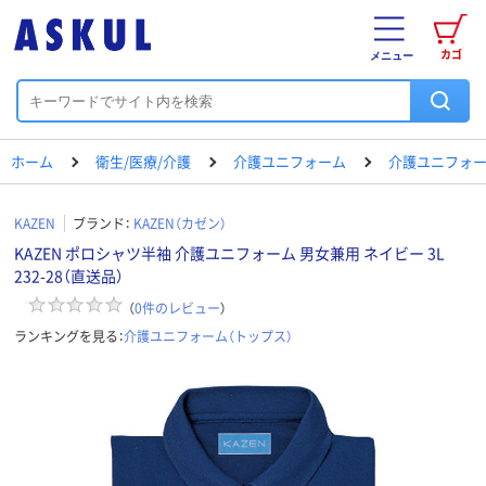
カゴ
メニュー
ホーム
衛生/医療/介護
介護ユニフォーム
介護ユニフォー
KAZEN
ブランド：
KAZEN（カゼン）
KAZEN ポロシャツ半袖 介護ユニフォーム 男女兼用 ネイビー 3L
232-28（直送品）
（
0
件のレビュー
）
ランキングを見る：
介護ユニフォーム（トップス）