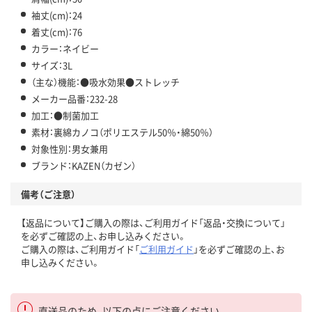
袖丈(cm)：24
着丈(cm)：76
カラー：ネイビー
サイズ：3L
（主な）機能：●吸水効果●ストレッチ
メーカー品番：232-28
加工：●制菌加工
素材：裏綿カノコ（ポリエステル50％・綿50％）
対象性別：男女兼用
ブランド：KAZEN（カゼン）
備考（ご注意）
【返品について】ご購入の際は、ご利用ガイド「返品・交換について」
を必ずご確認の上、お申し込みください。
ご購入の際は、ご利用ガイド「
ご利用ガイド
」を必ずご確認の上、お
申し込みください。
直送品のため、以下の点にご注意ください。