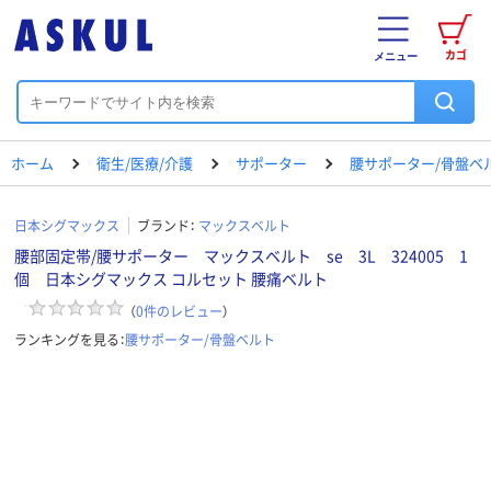
カゴ
メニュー
ホーム
衛生/医療/介護
サポーター
腰サポーター/骨盤ベ
日本シグマックス
ブランド：
マックスベルト
腰部固定帯/腰サポーター マックスベルト se 3L 324005 1
個 日本シグマックス コルセット 腰痛ベルト
（
0
件のレビュー
）
ランキングを見る：
腰サポーター/骨盤ベルト