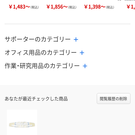
￥1,483～
￥1,856～
￥1,398～
￥1,
（税込）
（税込）
（税込）
サポーターのカテゴリー
オフィス用品のカテゴリー
作業・研究用品のカテゴリー
あなたが最近チェックした商品
閲覧履歴の削除