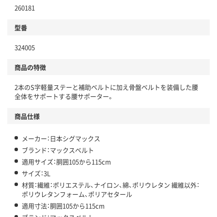
260181
型番
324005
商品の特徴
2本のS字軽量ステーと補助ベルトに加え骨盤ベルトを装備した腰
全体をサポートする腰サポーター。
商品仕様
メーカー：日本シグマックス
ブランド：マックスベルト
適用サイズ：胴囲105から115cm
サイズ：3L
材質：繊維：ポリエステル、ナイロン、綿、ポリウレタン 繊維以外：
ポリウレタンフォーム、ポリアセタール
適用寸法：胴囲105から115cm