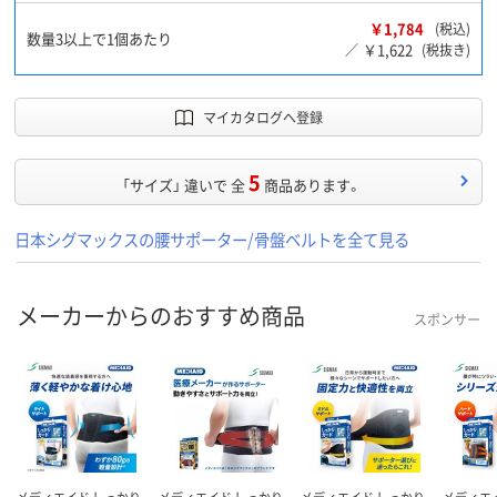
￥1,784
(税込)
数量3以上で1個あたり
￥1,622
／
(税抜き)
マイカタログへ登録
5
「サイズ」 違いで 全
商品あります。
日本シグマックスの腰サポーター/骨盤ベルトを全て見る
メーカーからのおすすめ商品
スポンサー