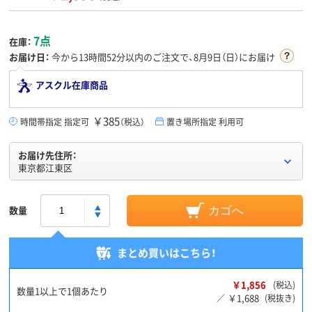
7点
在庫：
お届け日：
今から
13時間52分
以内のご注文で、8月9日（日）にお届け
アスクル在庫商品
￥385
時間帯指定 指定可
（税込）
置き場所指定 利用可
お届け先住所：
東京都江東区
数量
カゴへ
まとめ買いはこちら！
￥1,856
(税込)
数量1以上で1個あたり
￥1,688
／
(税抜き)