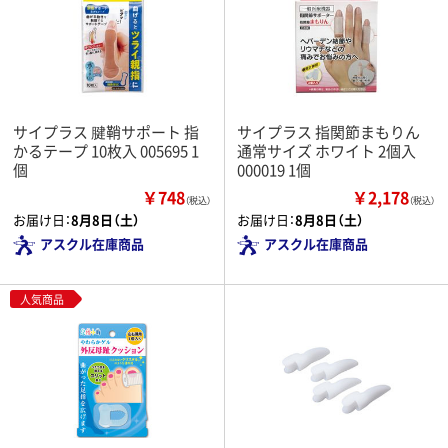
サイプラス 腱鞘サポート 指
サイプラス 指関節まもりん
かるテープ 10枚入 005695 1
通常サイズ ホワイト 2個入
個
000019 1個
￥748
￥2,178
（税込）
（税込）
お届け日：
8月8日（土）
お届け日：
8月8日（土）
アスクル在庫商品
アスクル在庫商品
人気商品