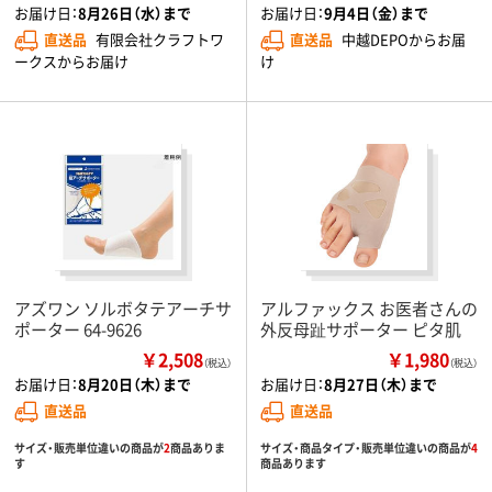
お届け日：
8月26日（水）まで
お届け日：
9月4日（金）まで
直送品
有限会社クラフトワ
直送品
中越DEPOからお届
ークスからお届け
け
アズワン ソルボタテアーチサ
アルファックス お医者さんの
ポーター 64-9626
外反母趾サポーター ピタ肌
￥2,508
￥1,980
（税込）
（税込）
お届け日：
8月20日（木）まで
お届け日：
8月27日（木）まで
直送品
直送品
サイズ・販売単位違いの商品が
2
商品ありま
サイズ・商品タイプ・販売単位違いの商品が
4
す
商品あります