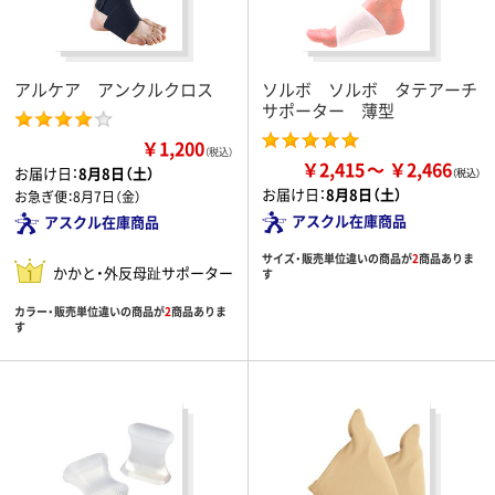
アルケア アンクルクロス
ソルボ ソルボ タテアーチ
サポーター 薄型
￥1,200
（税込）
￥2,415
￥2,466
お届け日：
8月8日（土）
お届け日：
8月8日（土）
お急ぎ便：
8月7日（金）
アスクル在庫商品
アスクル在庫商品
サイズ・販売単位違いの商品が
2
商品ありま
かかと・外反母趾サポーター
す
カラー・販売単位違いの商品が
2
商品ありま
す