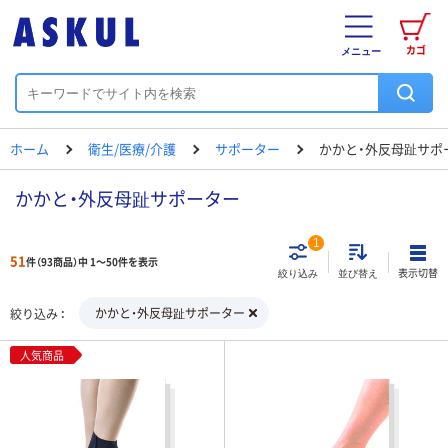
カゴ
メニュー
ホーム
衛生/医療/介護
サポーター
かかと・外反母趾サポ
かかと・外反母趾サポーター
1
51
件（93商品）中 1～50件を表示
表示切替
絞り込み
並び替え
かかと・外反母趾サポーター
絞り込み
人気商品