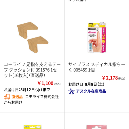
コモライフ 足指を支えるテー
サイプラス メディカル指らー
プ クッション付 391576 1セ
く 005459 1個
ット(16枚入)（直送品）
￥2,178
（税込）
￥1,100
お届け日：
8月8日（土）
（税込）
お届け日：
8月12日（水）まで
アスクル在庫商品
直送品
コモライフ株式会社
からお届け