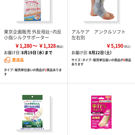
東京企画販売 外反母趾・内反
アルケア アンクルソフト
小指シルクサポーター
左右別
￥1,280
￥1,328
￥5,190
（税込）
お届け日：
8月19日（水）まで
お届け日：
8月22日（土）
直送品
サイズ・タイプ・販売単位違いの商品が
6
商品
あります
タイプ・販売単位違いの商品が
2
商品ありま
す