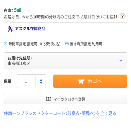
5点
在庫：
お届け日：
今から
16時間43分
以内のご注文で、8月11日（火）にお届け
アスクル在庫商品
￥385
時間帯指定 指定可
（税込）
置き場所指定 利用可
お届け先住所：
東京都江東区
数量
カゴへ
マイカタログへ登録
住商モンブランのドクターコート（診察衣・薬局衣）を全て見る