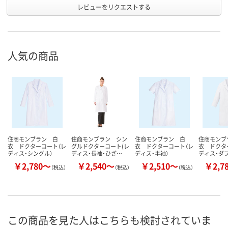
レビューをリクエストする
人気の商品
住商モンブラン 白
住商モンブラン シン
住商モンブラン 白
住商モンブ
衣 ドクターコート（レ
グルドクターコート(レ
衣 ドクターコート（レ
衣 ドクタ
ディス・シングル）
ディス・長袖・ひざ…
ディス・半袖）
ディス・ダブ
￥2,780～
￥2,540～
￥2,510～
￥2,7
（税込）
（税込）
（税込）
この商品を見た人はこちらも検討されていま