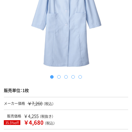
販売単位：1枚
￥7,260
メーカー価格
（税込）
￥4,255
販売価格
（税抜き）
￥4,680
35.5%off
（税込）