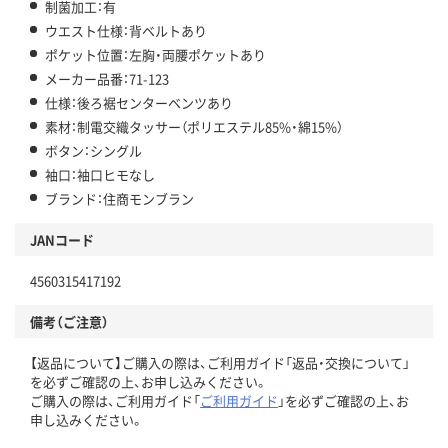
制菌加工：有
ウエスト仕様：背ベルトあり
ポケット位置：左胸・両腰ポケットあり
メーカー品番：71-123
仕様：後ろ裾センターベンツあり
素材：制電交織タッサー（ポリエステル85%・綿15%）
ボタン：シングル
袖口：袖口ヒモなし
ブランド：住商モンブラン
JANコード
4560315417192
備考（ご注意）
【返品について】ご購入の際は、ご利用ガイド「返品・交換について」
を必ずご確認の上、お申し込みください。
ご購入の際は、ご利用ガイド「
ご利用ガイド
」を必ずご確認の上、お
申し込みください。