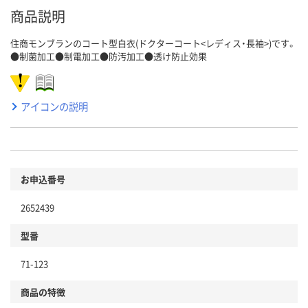
商品説明
住商モンブランのコート型白衣(ドクターコート<レディス・長袖>)です。
●制菌加工●制電加工●防汚加工●透け防止効果
アイコンの説明
お申込番号
2652439
型番
71-123
商品の特徴