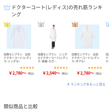
ドクターコート(レディス)の売れ筋ランキ
ング
住商モンブラン 白衣
住商モンブラン シング
住商モンブラン 白衣
住
ドクターコート（レディ
ルドクターコート(レディ
ドクターコート（レディ
ド
ス・シングル）
ス・長袖・ひざ…
ス・ダブル）
ス
￥2,780～
￥2,540～
￥2,780～
（税込）
（税込）
（税込）
ランキングをもっと見る
類似商品と比較