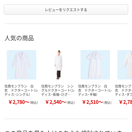
レビューをリクエストする
人気の商品
住商モンブラン 白
住商モンブラン シン
住商モンブラン 白
住商モンブ
衣 ドクターコート（レ
グルドクターコート(レ
衣 ドクターコート（レ
衣 ドクタ
ディス・シングル）
ディス・長袖・ひざ…
ディス・半袖）
ディス・ダブ
￥2,780～
￥2,540～
￥2,510～
￥2,7
（税込）
（税込）
（税込）