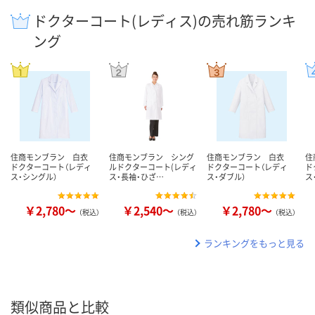
ドクターコート(レディス)の売れ筋ランキ
ング
住商モンブラン 白衣
住商モンブラン シング
住商モンブラン 白衣
住
ドクターコート（レディ
ルドクターコート(レディ
ドクターコート（レディ
ド
ス・シングル）
ス・長袖・ひざ…
ス・ダブル）
ス
￥2,780～
￥2,540～
￥2,780～
（税込）
（税込）
（税込）
ランキングをもっと見る
類似商品と比較