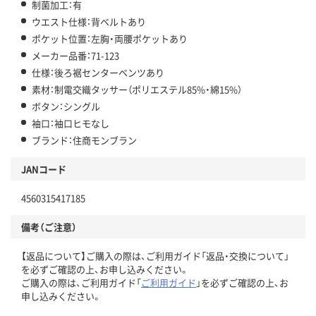
制菌加工：有
ウエスト仕様：背ベルトあり
ポケット位置：左胸・両腰ポケットあり
メーカー品番：71-123
仕様：後ろ裾センターベンツあり
素材：制電交織タッサー（ポリエステル85%・綿15%）
ボタン：シングル
袖口：袖口ヒモなし
ブランド：住商モンブラン
JANコード
4560315417185
備考（ご注意）
【返品について】ご購入の際は、ご利用ガイド「返品・交換について」
を必ずご確認の上、お申し込みください。
ご購入の際は、ご利用ガイド「
ご利用ガイド
」を必ずご確認の上、お
申し込みください。