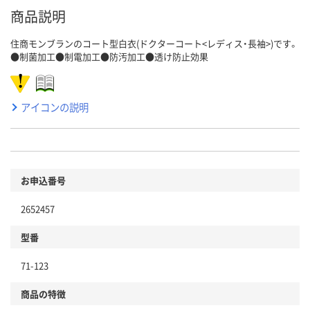
商品説明
住商モンブランのコート型白衣(ドクターコート<レディス・長袖>)です。
●制菌加工●制電加工●防汚加工●透け防止効果
アイコンの説明
お申込番号
2652457
型番
71-123
商品の特徴