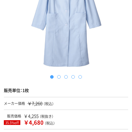
販売単位：1枚
￥7,260
メーカー価格
（税込）
￥4,255
販売価格
（税抜き）
￥4,680
35.5%off
（税込）