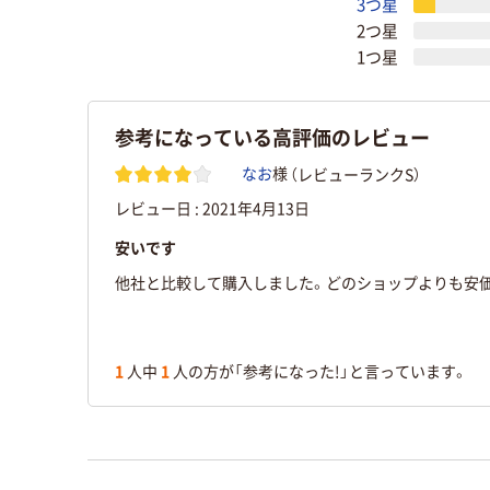
3つ星
2つ星
1つ星
参考になっている高評価のレビュー
（レビューランクS）
なお
様
レビュー日 :
2021年4月13日
安いです
他社と比較して購入しました。どのショップよりも安
1
人中
1
人の方が「参考になった!」と言っています。