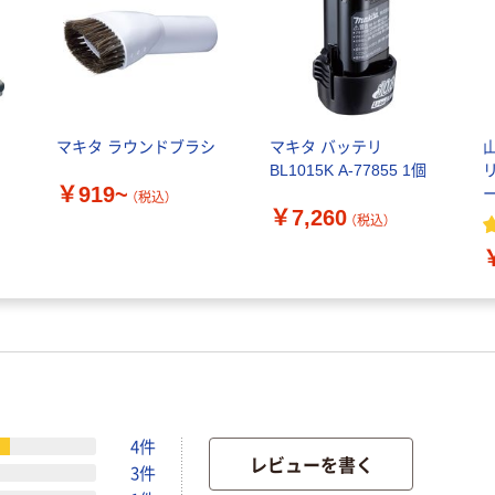
ッ
マキタ ラウンドブラシ
マキタ バッテリ
BL1015K A-77855 1個
￥919~
ー
（税込）
￥7,260
（税込）
4件
レビューを書く
3件