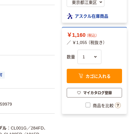
アスクル在庫商品
￥1,160
（税込）
／ ￥1,055 （税抜き）
数量
カゴに入れる
可
マイカタログ登録
59979
商品を比較
デル
CL001G／284FD、