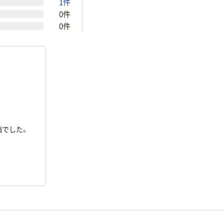
1件
0件
0件
価でした。