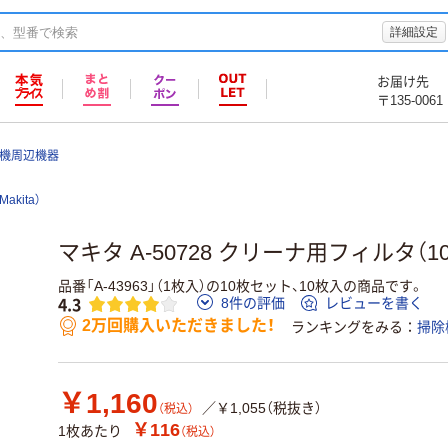
詳細設定
お届け先
〒135-0061
機周辺機器
akita）
マキタ A-50728 クリーナ用フィルタ（1
品番「A-43963」（1枚入）の10枚セット、10枚入の商品です。
4.3
8件の評価
レビューを書く
2万回購入いただきました！
ランキングをみる
掃除
￥1,160
／￥1,055（税抜き）
（税込）
￥116
1枚あたり
（税込）