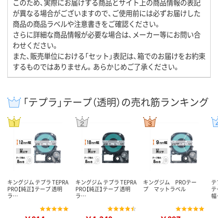
このため、実際にお届けする商品とサイト上の商品情報の表記
が異なる場合がございますので、ご使用前には必ずお届けした
商品の商品ラベルや注意書きをご確認ください。
さらに詳細な商品情報が必要な場合は、メーカー等にお問い合
わせください。
また、販売単位における「セット」表記は、箱でのお届けをお約束
するものではありません。あらかじめご了承ください。
「テプラ」テープ（透明）の売れ筋ランキング
キングジム テプラ TEPRA
キングジム テプラ TEPRA
キングジム PROテー
テ
PRO【純正】テープ 透明
PRO【純正】テープ 透明
プ マットラベル
テ
ラ…
ラ…
幅