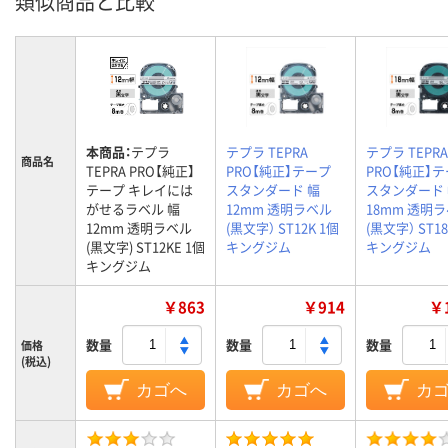
類似商品と比較
本商品：
テプラ
テプラ TEPRA
テプラ TEPRA
商品名
TEPRA PRO【純正】
PRO【純正】テープ
PRO【純正】
テープ キレイには
スタンダード 幅
スタンダード
がせるラベル 幅
12mm 透明ラベル
18mm 透明
12mm 透明ラベル
(黒文字） ST12K 1個
(黒文字） ST18
(黒文字) ST12KE 1個
キングジム
キングジム
キングジム
￥863
￥914
￥1
数量
数量
数量
価格
(税込)
カゴへ
カゴへ
カ