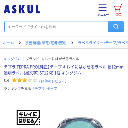
カゴ
メニュー
ホーム
事務機器/家電/電池/照明
ラベルライター/テープ/ラベ
キングジム
ブランド：
キレイにはがせるラベル
テプラ TEPRA PRO【純正】テープ キレイにはがせるラベル 幅12mm
透明ラベル(黒文字) ST12KE 1個 キングジム
3.4
（
14
件のレビュー
）
ランキングを見る：
「テプラ」テープ