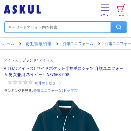
カゴ
メニュー
ホーム
衛生/医療/介護
介護ユニフォーム
介護ユニフォー
アイトス
ブランド：
アイトス
AITOZ（アイトス） サイドポケット半袖ポロシャツ 介護ユニフォー
ム 男女兼用 ネイビー L AZ7668-008
（
0
件のレビュー
）
ランキングを見る：
介護ユニフォーム（トップス）