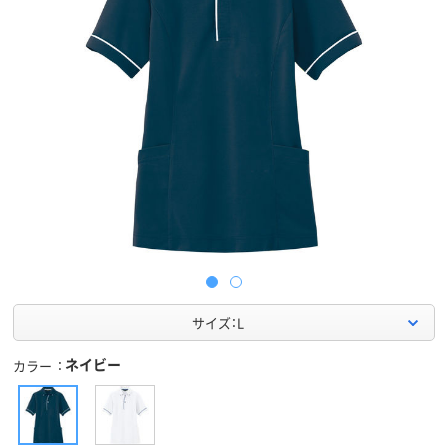
サイズ：L
ネイビー
カラー