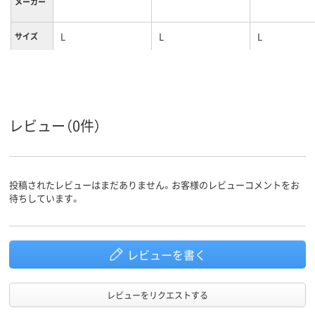
メーカー
L
L
L
サイズ
男女共用
男女兼用
対象
カラーグ
ネイビー系
ネイビー系
グリーン系
ループ
レビュー（0件）
投稿されたレビューはまだありません。お客様のレビューコメントをお
待ちしています。
レビューを書く
レビューをリクエストする