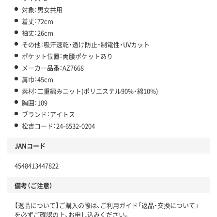
対象：男女共用
着丈：72cm
袖丈：26cm
その他：吸汗速乾・透け防止・制電性・UVカット
ポケット位置：両腰ポケットあり
メーカー品番：AZ7668
肩巾：45cm
素材：二重編みニット(ポリエステル90%・綿10%)
胸囲：109
ブランド：アイトス
松吉コード：24-6532-0204
JANコード
4548413447822
備考（ご注意）
【返品について】ご購入の際は、ご利用ガイド「返品・交換について」
を必ずご確認の上、お申し込みください。