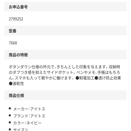
お申込番号
2799252
型番
7668
商品の特徴
ボタンダウン仕様の衿元で、きちんとした印象を与えます。収納時
のダブつき感を抑えたサイドポケット。ペンやメモ、手帳はもちろ
ん、スマホも入って軽やかに働けます。 ●制電加工●透け防止効果
●速乾性
商品仕様
メーカー：アイトス
ブランド：アイトス
カラー：ネイビー
サイズ：L