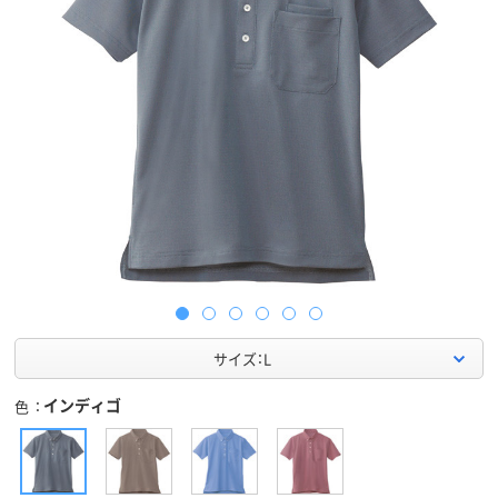
サイズ：L
インディゴ
色