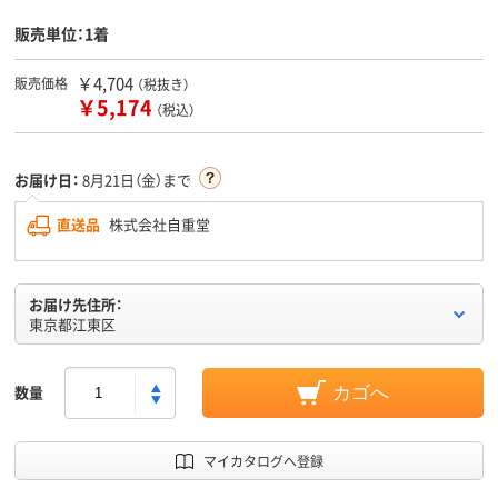
販売単位：1着
￥4,704
販売価格
（税抜き）
￥5,174
（税込）
お届け日：
8月21日（金）まで
直送品
株式会社自重堂
お届け先住所：
東京都江東区
数量
カゴへ
マイカタログへ登録