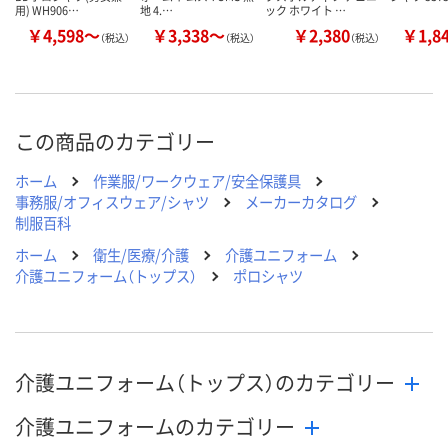
用) WH906…
地 4.…
ック ホワイト …
￥4,598～
￥3,338～
￥2,380
￥1,8
（税込）
（税込）
（税込）
この商品のカテゴリー
ホーム
作業服/ワークウェア/安全保護具
事務服/オフィスウェア/シャツ
メーカーカタログ
制服百科
ホーム
衛生/医療/介護
介護ユニフォーム
介護ユニフォーム（トップス）
ポロシャツ
介護ユニフォーム（トップス）のカテゴリー
介護ユニフォームのカテゴリー