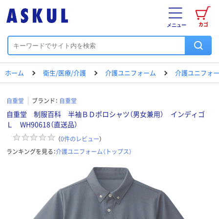
カゴ
メニュー
ホーム
衛生/医療/介護
介護ユニフォーム
介護ユニフォー
自重堂
ブランド：
自重堂
自重堂 制服百科 半袖ＢＤポロシャツ（男女兼用） インディゴ
Ｌ WH90618（直送品）
（
0
件のレビュー
）
ランキングを見る：
介護ユニフォーム（トップス）