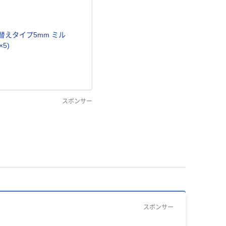
替えタイプ5mm ミル
5)
スポンサー
スポンサー