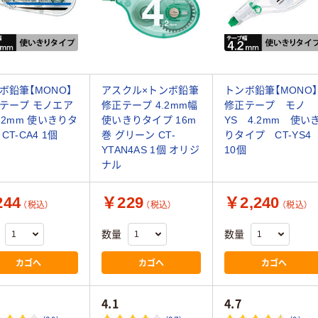
ボ鉛筆【MONO】
アスクル×トンボ鉛筆
トンボ鉛筆【MONO】
テープ モノエア
修正テープ 4.2mm幅
修正テープ モノ
4.2mm 使いきりタ
使いきりタイプ 16m
YS 4.2mm 使い
CT-CA4 1個
巻 グリーン CT-
りタイプ CT-YS
YTAN4AS 1個 オリジ
10個
ナル
44
￥229
￥2,240
（税込）
（税込）
（税込）
数量
数量
カゴへ
カゴへ
カゴへ
4.1
4.7