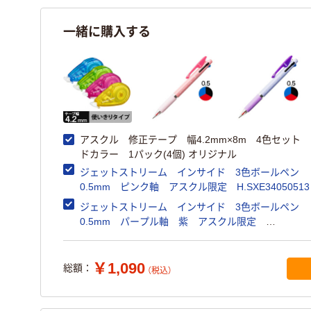
一緒に購入する
アスクル 修正テープ 幅4.2mm×8m 4色セット
ドカラー 1パック(4個) オリジナル
ジェットストリーム インサイド 3色ボールペン
0.5mm ピンク軸 アスクル限定 H.SXE3405051
鉛筆uni オリジナル
ジェットストリーム インサイド 3色ボールペン
0.5mm パープル軸 紫 アスクル限定
H.SXE34050512 三菱鉛筆uni オリジナル
￥1,090
総額：
（税込）