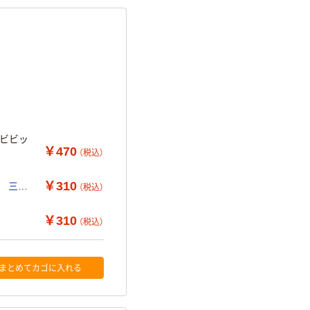
 ビビッ
￥470
（税込）
￥310
3 三菱
（税込）
￥310
（税込）
まとめてカゴに入れる