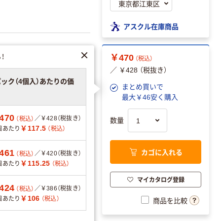
アスクル在庫商品
！
￥470
（税込）
／ ￥428 （税抜き）
パック（4個入）あたりの価
まとめ買いで
最大￥46安く購入
470
／￥428（税抜き）
（税込）
数量
￥117.5
個あたり
（税込）
ク
カゴに入れる
461
／￥420（税抜き）
（税込）
￥115.25
個あたり
（税込）
マイカタログ登録
424
／￥386（税抜き）
（税込）
￥106
個あたり
（税込）
商品を比較
可