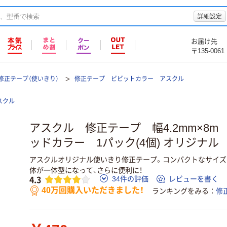
詳細設定
お届け先
〒135-0061
修正テープ（使いきり）
修正テープ ビビットカラー アスクル
スクル
アスクル 修正テープ 幅4.2mm×8m
ッドカラー 1パック(4個) オリジナル
アスクルオリジナル使いきり修正テープ。コンパクトなサイズ
体が一体型になって、さらに便利に！
4.3
34件の評価
レビューを書く
40万回購入いただきました！
ランキングをみる
修