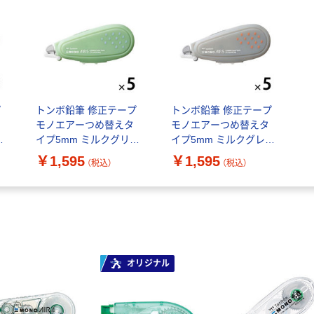
プ
トンボ鉛筆 修正テープ
トンボ鉛筆 修正テープ
モノエアーつめ替えタ
モノエアーつめ替えタ
ウ
イプ5mm ミルクグリー
イプ5mm ミルクグレー
ッ
ン CT-CAX5C66L 1セッ
CT-CAX5C76L 1セット
￥1,595
￥1,595
（税込）
（税込）
ト(1個×5)
(1個×5)
オリジナル