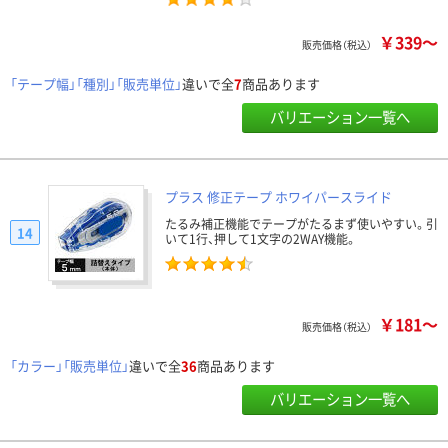
￥339～
販売価格（税込）
「テープ幅」「種別」「販売単位」
違いで全
7
商品あります
バリエーション一覧へ
プラス 修正テープ ホワイパースライド
たるみ補正機能でテープがたるまず使いやすい。引
14
いて1行、押して1文字の2WAY機能。
￥181～
販売価格（税込）
「カラー」「販売単位」
違いで全
36
商品あります
バリエーション一覧へ