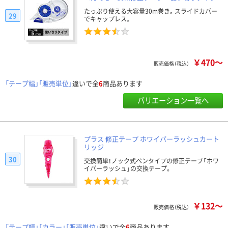
たっぷり使える大容量30m巻き。スライドカバー
29
でキャップレス。
￥470～
販売価格（税込）
「テープ幅」「販売単位」
違いで全
6
商品あります
バリエーション一覧へ
プラス 修正テープ ホワイパーラッシュカート
リッジ
30
交換簡単！ノック式ペンタイプの修正テープ「ホワ
イパーラッシュ」の交換テープ。
￥132～
販売価格（税込）
「テープ幅」「カラー」「販売単位」
違いで全
6
商品あります