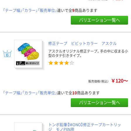
「テープ幅」「カラー」「販売単位」
違いで全
9
商品あります
バリエーション一覧へ
修正テープ ビビットカラー アスクル
アスクルオリジナル修正テープ。手の中に収まる小
型のタテ引きタイプ。
￥120～
販売価格（税込）
「テープ幅」「カラー」「販売単位」
違いで全
10
商品あります
バリエーション一覧へ
トンボ鉛筆【MONO】修正テープカートリッ
ジ モノPXN用