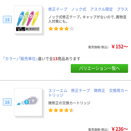
修正テープ ノック式 アスクル限定 プラス
ノック式修正テープ。キャップがないので、異物混
15
入対策にも。
￥152～
販売価格（税込）
「カラー」「販売単位」
違いで全
13
商品あります
バリエーション一覧へ
スリーエム 修正テープ 微修正 交換用カー
トリッジ
16
微修正の交換カートリッジ
￥236～
販売価格（税込）