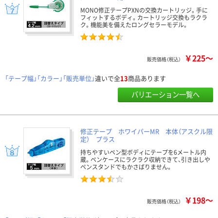
MONO修正テープPXNの交換カートリッジ。手に
フィットするボディ。カートリッジ交換もラクラ
ク。機能美を備えたロングセラーモデル。
￥225～
販売価格（税込）
「テープ幅」「カラー」「販売単位」
違いで全
13
商品あります
バリエーション一覧へ
修正テープ ホワイパーMR 本体（アスクル限
定） プラス
持ちやすいペン型ボディにテープを6メートル内
蔵。ペンケースにラクラク収納できて、引き出しや
ペンスタンドでもかさばりません。
￥198～
販売価格（税込）