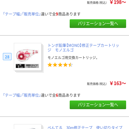
￥198～
販売価格（税込）
「テープ幅」「販売単位」
違いで全
9
商品あります
バリエーション一覧へ
トンボ鉛筆【MONO】修正テープカートリッ
ジ モノエルゴ
28
モノエルゴ用交換カートリッジ。
￥163～
販売価格（税込）
「テープ幅」「販売単位」
違いで全
6
商品あります
バリエーション一覧へ
ぺんてる 30m修正テープ 使い切りタイプ