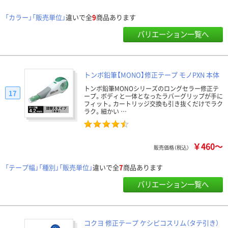
「カラー」「販売単位」
違いで全
9
商品あります
バリエーション一覧へ
トンボ鉛筆【MONO】修正テープ モノPXN 本体
トンボ鉛筆MONOシリーズのロングセラー修正テ
17
ープ。ボディと一体となったラバーグリップが手に
フィット。カートリッジ交換も引き抜くだけでラク
ラク。細かい …
￥460～
販売価格（税込）
「テープ幅」「種別」「販売単位」
違いで全
7
商品あります
バリエーション一覧へ
コクヨ 修正テープ ケシピコスリム（タテ引き）