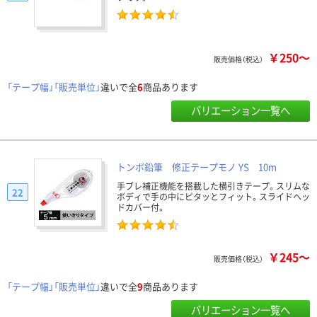
￥250～
販売価格（税込）
「テープ幅」「販売単位」
違いで全
6
商品あります
バリエーション一覧へ
トンボ鉛筆 修正テープモノ YS 10m
手ブレ補正機能を搭載した横引きテープ。スリムな
22
ボディで手の中にピタッとフィット。スライドヘッ
ドカバー付。
￥245～
販売価格（税込）
「テープ幅」「販売単位」
違いで全
9
商品あります
バリエーション一覧へ