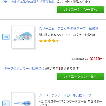
「テープ幅」「本体/詰め替え」「販売単位」
違いで全
14
商品あります
バリエーション一覧へ
スリーエム スコッチ 修正テープ 微修正
弾力性のあるヘッドで小さな文字でも微修正
20
￥410～
販売価格（税込）
「テープ幅」「カラー」「販売単位」
違いで全
9
商品あります
バリエーション一覧へ
シード ケシワードぴーも交換テープ
ペン型修正テープ「ケシワードぴーも」用交換テー
21
プです。