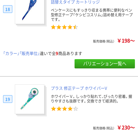
詰替えタイプ カートリッジ
18
ペンケースにもすっきり収まる携帯に便利なペン
型修正テープ「ケシピコスリム」詰め替え用テープ
です。
￥198～
販売価格（税込）
「カラー」「販売単位」
違いで全
9
商品あります
バリエーション一覧へ
プラス 修正テープ ホワイパーV
ホワイパーＶ。しっかり貼れて、ぴったり密着。握
19
りやすさも抜群です。交換できて経済的。
￥230～
販売価格（税込）