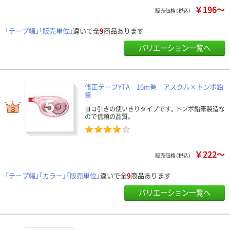
￥196～
販売価格（税込）
「テープ幅」「販売単位」
違いで全
9
商品あります
バリエーション一覧へ
修正テープYTA 16m巻 アスクル×トンボ鉛
筆
ヨコ引きの使いきりタイプです。トンボ鉛筆製造な
ので信頼の品質。
￥222～
販売価格（税込）
「テープ幅」「カラー」「販売単位」
違いで全
9
商品あります
バリエーション一覧へ