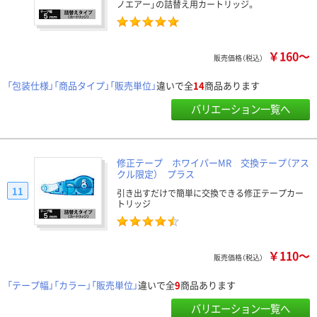
ノエアー」の詰替え用カートリッジ。
￥160～
販売価格（税込）
「包装仕様」「商品タイプ」「販売単位」
違いで全
14
商品あります
バリエーション一覧へ
修正テープ ホワイパーMR 交換テープ（アス
クル限定） プラス
11
引き出すだけで簡単に交換できる修正テープカー
トリッジ
￥110～
販売価格（税込）
「テープ幅」「カラー」「販売単位」
違いで全
9
商品あります
バリエーション一覧へ