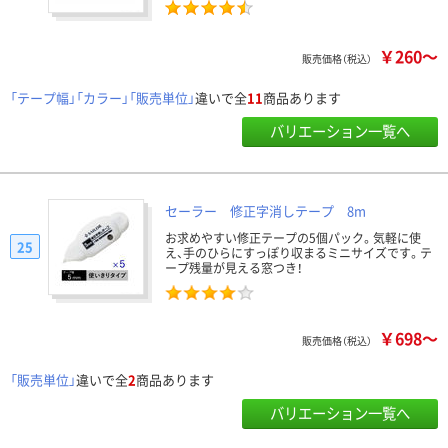
￥260～
販売価格（税込）
「テープ幅」「カラー」「販売単位」
違いで全
11
商品あります
バリエーション一覧へ
セーラー 修正字消しテープ 8m
お求めやすい修正テープの5個パック。気軽に使
25
え、手のひらにすっぽり収まるミニサイズです。テ
ープ残量が見える窓つき！
￥698～
販売価格（税込）
「販売単位」
違いで全
2
商品あります
バリエーション一覧へ