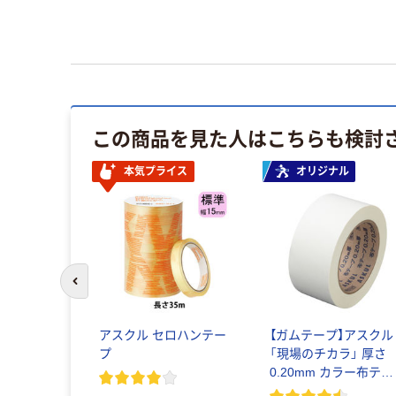
この商品を見た人はこちらも検討
本気プライス
オリジナル
前のスライドへ
アスクル セロハンテー
【ガムテープ】アスクル
プ
「現場のチカラ」 厚さ
0.20mm カラー布テー
プ