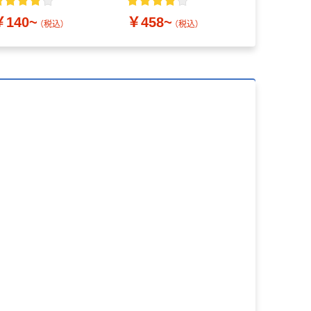
￥126~
￥140~
￥458~
（税込）
（税込）