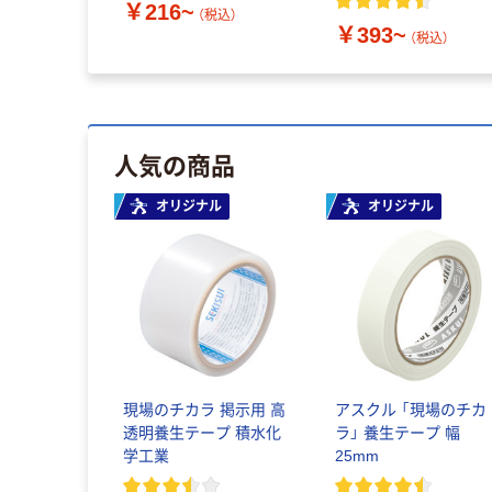
￥216~
（税込）
￥393~
（税込）
人気の商品
オリジナル
オリジナル
現場のチカラ 掲示用 高
アスクル 「現場のチカ
透明養生テープ 積水化
ラ」 養生テープ 幅
学工業
25mm