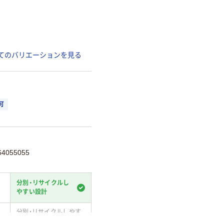
てのバリエーションを見る
可
4055055
分別・リサイクルし
やすい設計
分別・リサイクルしやす
い設計