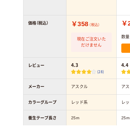
￥2
￥358
価格（税込）
（税込）
数量
現在ご注文いた
だけません
4.3
4.4
レビュー
(28)
メーカー
アスクル
アス
カラーグループ
レッド系
レッ
養生テープ長さ
25m
25m