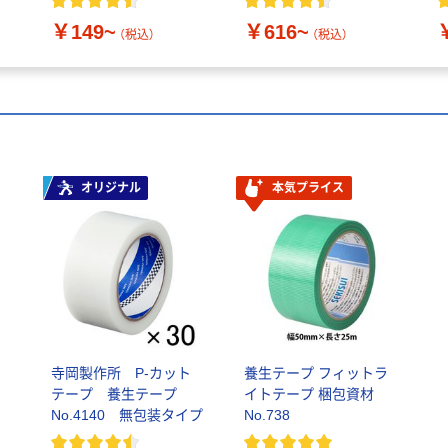
￥149~
￥616~
（税込）
（税込）
オリジナル
本気プライス
寺岡製作所 P-カット
養生テープ フィットラ
テープ 養生テープ
イトテープ 梱包資材
No.4140 無包装タイプ
No.738