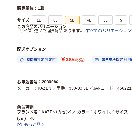
販売単位：1着
LL
6L
5L
4L
3L
S
サイズ
この商品のバリエーション
「サイズ」違いで 全8商品 あります。
すべてのバリエーション
配送オプション
￥385
時間帯指定 指定可
置き場所指定 利用
（税込）
お申込番号：2939086
メーカー：KAZEN
／型番：330-30 5L
／JANコード：4562212
商品詳細
ブランド名
KAZEN（カゼン）
／
カラー
ホワイト
／
サイズ
(cm)
48
もっと見る