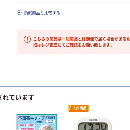
類似商品と比較する
こちらの商品は一般商品とは別便で届く場合がある別
細はレジ画面にてご確認をお願い致します。
されています
人気商品