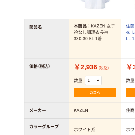
本商品：
KAZEN 女子
住商
商品名
衿なし調理衣長袖
衣 
330-30 5L 1着
LL 
￥2,936
￥3
価格（税込）
（税込）
数量
数量
カゴへ
メーカー
KAZEN
住商
カラーグループ
ホワイト系
ホワ