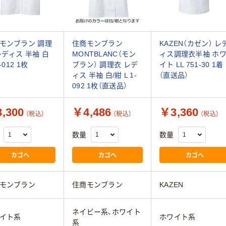
モンブラン 調理
住商モンブラン
KAZEN（カゼン） レ
レディス 半袖 白
MONTBLANC（モン
ィス調理衣半袖 ホ
1-012 1枚
ブラン） 調理衣 レデ
イト LL 751-30 1着
ィス 半袖 白/紺 L 1-
（直送品）
092 1枚（直送品）
,300
￥4,486
￥3,360
（税込）
（税込）
（税込）
数量
数量
カゴへ
カゴへ
カゴへ
モンブラン
住商モンブラン
KAZEN
ネイビー系、ホワイト
イト系
ホワイト系
系