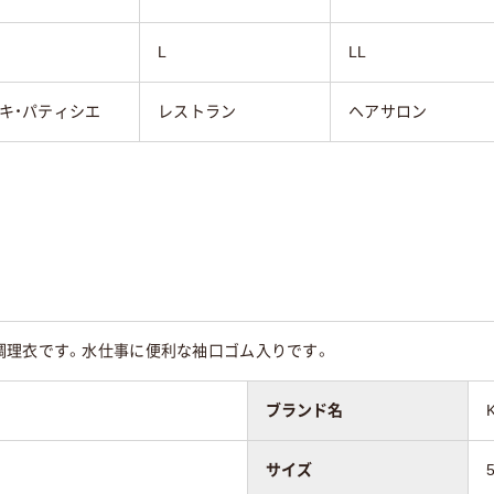
L
LL
キ・パティシエ
レストラン
ヘアサロン
調理衣です。水仕事に便利な袖口ゴム入りです。
ブランド名
サイズ