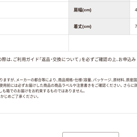
肩幅(cm)
着丈(cm)
の際は、ご利用ガイド「返品・交換について」を必ずご確認の上、お申込み
ますが、メーカーの都合等により、商品規格・仕様（容量、パッケージ、原材料、原産
使用前には必ずお届けした商品の商品ラベルや注意書きをご確認ください。さらに詳
ずしも箱でのお届けをお約束するものではありません。
かじめご了承ください。