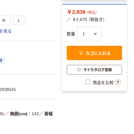
￥2,936
（税込）
／ ￥2,670 （税抜き）
M
L
を見る
数量
カゴに入れる
可
マイカタログ登録
商品を比較
938541
5L
／
胸囲(cm)
142
／
肩幅