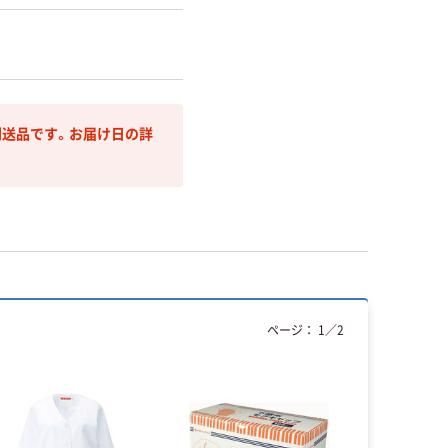
送品です。お届け日の詳
ページ：
1
／
2
アウトレッ