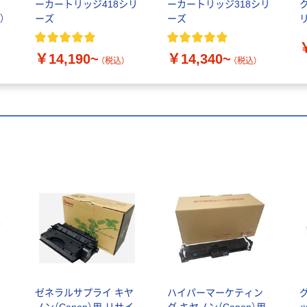
ト
ーカートリッジ418シリ
ーカートリッジ318シリ
）
ーズ
ーズ
￥14,190~
￥14,340~
（税込）
（税込）
ヤ
ゼネラルサプライ キヤ
ハイパーマーケティン