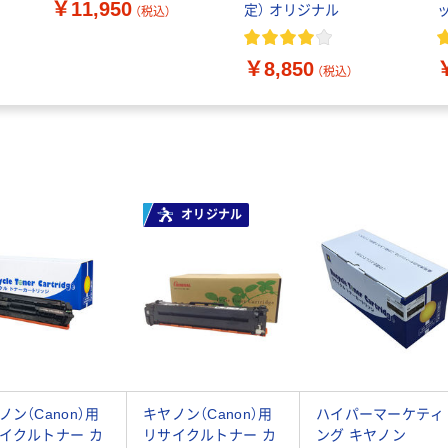
￥11,950
定） オリジナル
（税込）
送
ラック 超大容量 1個（直
送品）
￥8,850
（税込）
オリジナル
ノン（Canon）用
キヤノン（Canon）用
ハイパーマーケティ
イクルトナー カ
リサイクルトナー カ
ング キヤノン