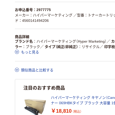
お申込番号：2977775
メーカー：ハイパーマーケティング
／型番：トナーカートリ
ド：4560141494206
商品詳細
ブランド名
ハイパーマーケティング（Hyper Marketing）
／
カ
ラー
ブラック
／
タイプ（純正/非純正）
リサイクル
／
印字枚
もっと見る
類似商品と比較する
注目のおすすめ商品
ハイパーマーケティング キヤノン（Can
ナー 069HBKタイプ ブラック 大容量 1
￥18,810
（税込）