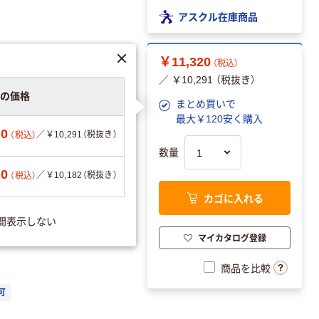
アスクル在庫商品
￥11,320
（税込）
／ ￥10,291 （税抜き）
りの価格
まとめ買いで
最大￥120安く購入
20
／￥10,291（税抜き）
（税込）
数量
00
／￥10,182（税抜き）
（税込）
カゴに入れる
間表示しない
エーションを見る
マイカタログ登録
商品を比較
可