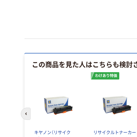
この商品を見た人はこちらも検討
わけあり特価
前のスライドへ
サイク
キヤノン（リサイク
リサイクルトナーカー