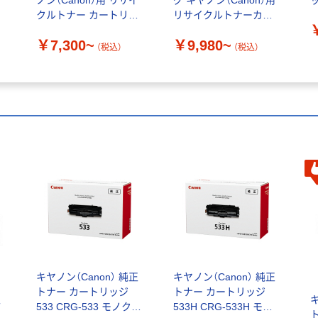
イ
ノン（Canon）用 リサイ
グ キヤノン（Canon）用
ッ
ッ
クルトナー カートリッ
リサイクルトナーカー
ジ519
トリッジ トナーカート
￥7,300~
￥9,980~
リッジ069
（税込）
（税込）
キヤノン（Canon） 純正
キヤノン（Canon） 純正
トナー カートリッジ
トナー カートリッジ
正
キ
533 CRG-533 モノクロ
533H CRG-533H モノ