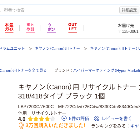
詳細設定
お届け先
〒135-0061
ドラムユニット
キヤノン（Canon）用トナー
キヤノン（Canon）用トナー（
anon）用トナーを全て見る
ブランド
ハイパーマーケティング（Hyper Marketi
キヤノン（Canon）用 リサイクルトナー
318/418タイプ ブラック 1個
LBP7200C/7600C MF722Cdw/726Cdw/8330Cdn/8340Cdn/
他用 リサイクルトナー
4.0
5件の評価
レビューを書く
3万回購入いただきました！
ランキングをみる
キヤ