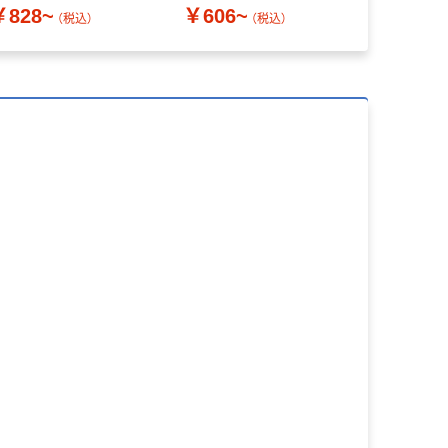
￥828~
￥606~
（税込）
（税込）