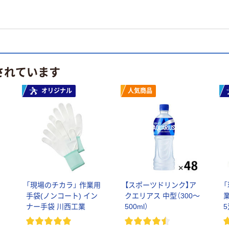
されています
オリジナル
人気商品
ュ
「現場のチカラ」 作業用
【スポーツドリンク】ア
手袋(ノンコート) イン
クエリアス 中型（300～
ナー手袋 川西工業
500ml）