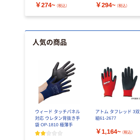
￥274~
￥294~
（税込）
（税込）
人気の商品
ウィード タッチパネル
アトム タフレッド 3双
対応 ウレタン背抜き手
組61-2677
袋 OP-1810 極薄手
￥1,164~
（税込）