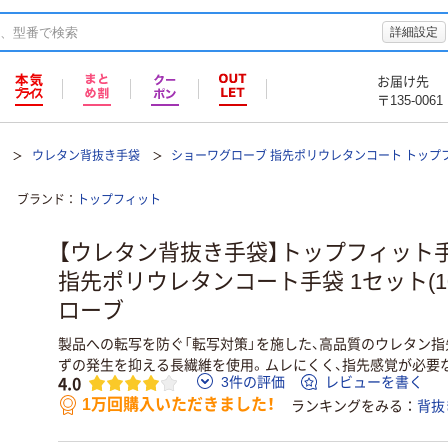
詳細設定
お届け先
〒135-0061
袋
ウレタン背抜き手袋
ショーワグローブ 指先ポリウレタンコート トップフィ
ブランド
トップフィット
【ウレタン背抜き手袋】トップフィット手袋 
指先ポリウレタンコート手袋 1セット(1
ローブ
製品への転写を防ぐ「転写対策」を施した、高品質のウレタン
ずの発生を抑える長繊維を使用。ムレにくく、指先感覚が必要
4.0
3件の評価
レビューを書く
1万回購入いただきました！
ランキングをみる
背抜