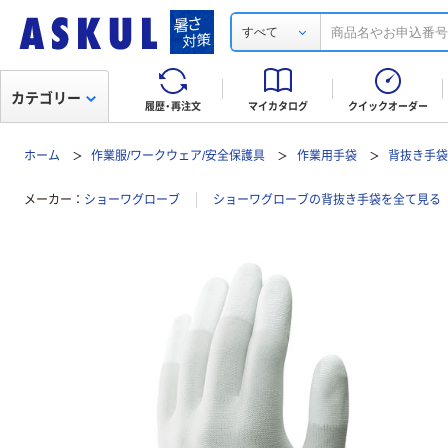
すべて
カテゴリー
履歴・再注文
マイカタログ
クイックオーダー
ホーム
作業服/ワークウェア/安全保護具
作業用手袋
背抜き手
メーカー
ショーワグローブ
ショーワグローブの背抜き手袋を全て見る