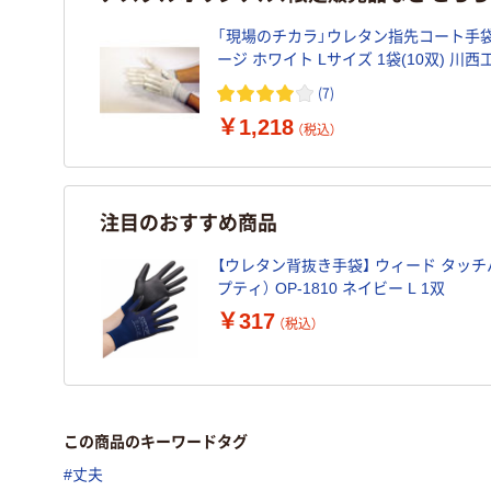
「現場のチカラ」ウレタン指先コート手袋
ージ ホワイト Lサイズ 1袋(10双) 川西
リジナル
(7)
￥1,218
（税込）
注目のおすすめ商品
【ウレタン背抜き手袋】 ウィード タッチパ
プティ） OP-1810 ネイビー L 1双
￥317
（税込）
この商品のキーワードタグ
#丈夫