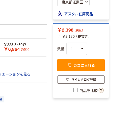
アスクル在庫商品
￥2,398
（税込）
／ ￥2,180 （税抜き）
￥228.8×30双
￥6,864
数量
（税込）
カゴに入れる
リエーションを見る
マイカタログ登録
商品を比較
可