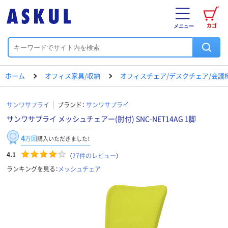
カゴ
メニュー
ホーム
オフィス家具/収納
オフィスチェア/デスクチェア/会議
サンワサプライ
ブランド：
サンワサプライ
サンワサプライ メッシュチェアー(肘付) SNC-NET14AG 1脚
4
万回
購入いただきました！
4.1
（
27
件のレビュー
）
ランキングを見る：
メッシュチェア