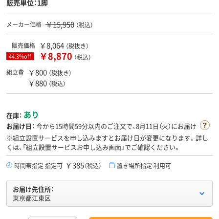
販売単位：1脚
￥15,950
メーカー価格
（税込）
￥8,064
販売価格
（税抜き）
￥8,870
44.3%off
（税込）
￥800
組立費
（税抜き）
￥880
（税込）
あり
在庫：
お届け日：
今から
15時間59分
以内のご注文で、8月11日（火）にお届け
※組立設置サービスを申し込みますとお届け日が変更になります。詳し
くは、「組立設置サービスお申し込み画面」でご確認ください。
￥385
時間帯指定 指定可
（税込）
置き場所指定 利用可
お届け先住所：
東京都江東区