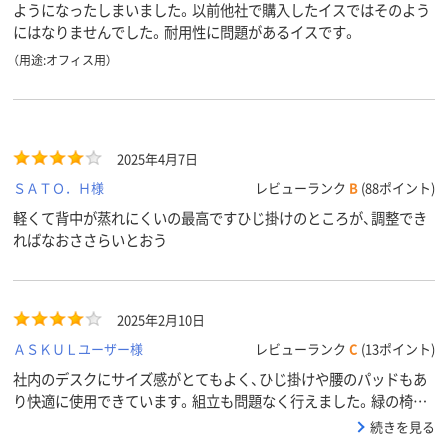
ようになったしまいました。以前他社で購入したイスではそのよう
にはなりませんでした。耐用性に問題があるイスです。
（用途:オフィス用）
2025年4月7日
ＳＡＴＯ．Ｈ様
レビューランク
B
(88ポイント)
軽くて背中が蒸れにくいの最高ですひじ掛けのところが、調整でき
ればなおささらいとおう
2025年2月10日
ＡＳＫＵＬユーザー様
レビューランク
C
(13ポイント)
社内のデスクにサイズ感がとてもよく、ひじ掛けや腰のパッドもあ
り快適に使用できています。組立も問題なく行えました。緑の椅子
は気分的にも明るくなり購入してよかったです。
続きを見る