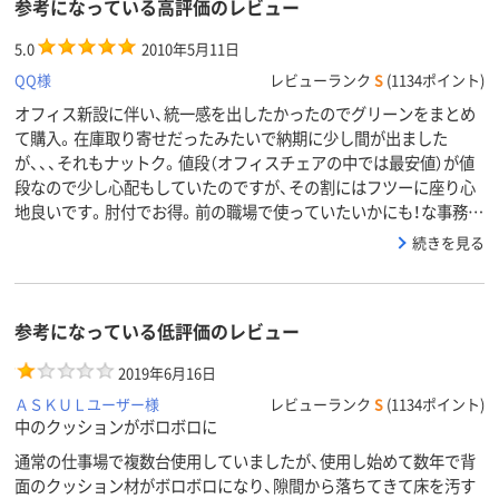
参考になっている高評価のレビュー
5.0
2010年5月11日
QQ様
レビューランク
S
(1134ポイント)
オフィス新設に伴い、統一感を出したかったのでグリーンをまとめ
て購入。在庫取り寄せだったみたいで納期に少し間が出ました
が、、、それもナットク。値段（オフィスチェアの中では最安値）が値
段なので少し心配もしていたのですが、その割にはフツーに座り心
地良いです。肘付でお得。前の職場で使っていたいかにも！な事務…
続きを見る
参考になっている低評価のレビュー
2019年6月16日
ＡＳＫＵＬユーザー様
レビューランク
S
(1134ポイント)
中のクッションがボロボロに
通常の仕事場で複数台使用していましたが、使用し始めて数年で背
面のクッション材がボロボロになり、隙間から落ちてきて床を汚す