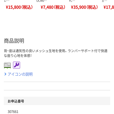
レ…
OCM0…
YC…
ェ…
¥15,800（税込）
¥7,480（税込）
¥35,900（税込）
¥17,
商品説明
背・座は通気性の良いメッシュ生地を使用。ランバーサポート付で快適
な座り心地を体感！
アイコンの説明
お申込番号
307661