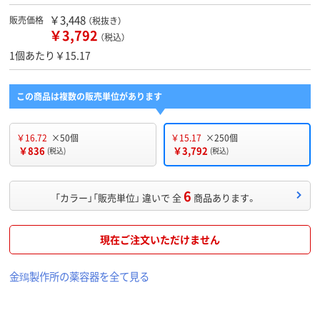
￥3,448
販売価格
（税抜き）
￥3,792
（税込）
1個あたり￥15.17
この商品は複数の販売単位があります
￥16.72
×50個
￥15.17
×250個
￥836
￥3,792
(税込)
(税込)
6
「カラー」「販売単位」 違いで 全
商品あります。
現在ご注文いただけません
金鵄製作所の薬容器を全て見る