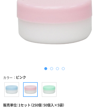
ピンク
カラー
販売単位：1セット（250個：50個入×5袋）