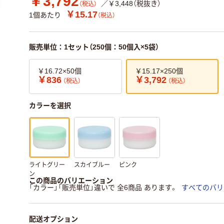
￥3,792
／￥3,448（税抜き）
（税込）
￥15.17
1個あたり
（税込）
販売単位：1セット（250個：50個入×5袋）
￥16.72×50個
￥15.17×250個
￥836
￥3,792
（税込）
（税込）
カラーを選択
ライトグリー
スカイブルー
ピンク
ン
この商品のバリエーション
「カラー」「販売単位」違いで 全6商品 あります。
すべてのバリ
配送オプション