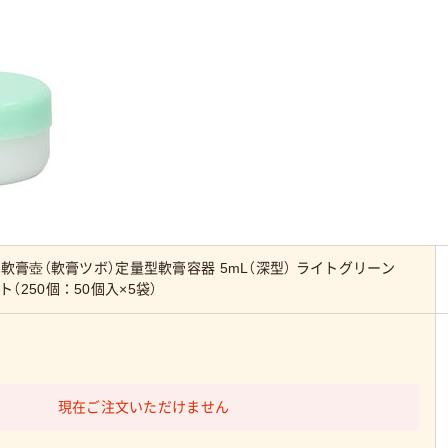
軟膏壺（軟膏ツボ）定量型軟膏容器 5mL（深型） ライトグリーン
セット（250個：50個入×5袋）
現在ご注文いただけません