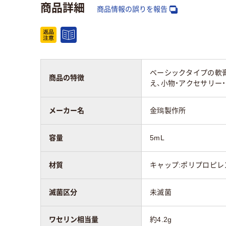
商品詳細
商品情報の誤りを報告
ベーシックタイプの軟膏
商品の特徴
え、小物・アクセサリー
メーカー名
金鵄製作所
容量
5mL
材質
キャップ:ポリプロピレ
滅菌区分
未滅菌
ワセリン相当量
約4.2g