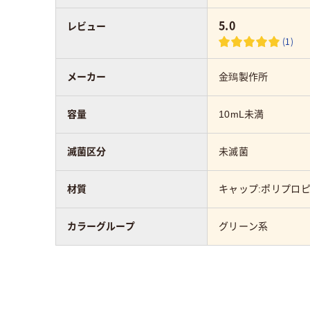
5.0
レビュー
(1)
メーカー
金鵄製作所
容量
10mL未満
滅菌区分
未滅菌
材質
キャップ:ポリプロピ
カラーグループ
グリーン系