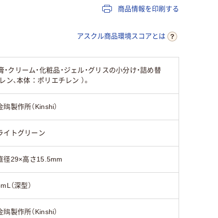
商品情報を印刷する
アスクル商品環境スコアとは
・クリーム・化粧品・ジェル・グリスの小分け・詰め替
ン、本体：ポリエチレン ）。
金鵄製作所（Kinshi）
ライトグリーン
直径29×高さ15.5mm
5mL（深型）
金鵄製作所（Kinshi）