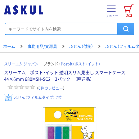
カゴ
メニュー
ホーム
事務用品/文房具
ふせん（付箋）
ふせん（フィルムタ
スリーエム ジャパン
ブランド：
Post-it（ポスト・イット）
スリーエム ポスト・イット 透明スリム見出し スマートケース
44×6mm 680MSH-SC2 3パック （直送品）
（
0
件のレビュー
）
ふせん（フィルムタイプ） 7位