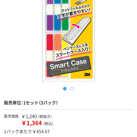
販売単位：1セット（3パック）
￥1,240
販売価格
（税抜き）
￥1,364
（税込）
1パックあたり￥454.67