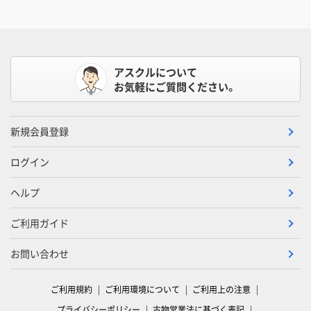
アスクルについて
お気軽にご質問ください。
新規会員登録
ログイン
ヘルプ
ご利用ガイド
お問い合わせ
ご利用規約
ご利用環境について
ご利用上の注意
プライバシーポリシー
古物営業法に基づく表記