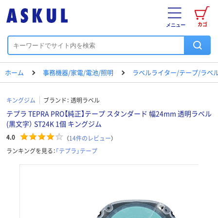
カゴ
メニュー
ホーム
事務機器/家電/電池/照明
ラベルライター/テープ/ラベ
キングジム
ブランド：
透明ラベル
テプラ TEPRA PRO【純正】テープ スタンダード 幅24mm 透明ラベル
(黒文字） ST24K 1個 キングジム
4.0
（
14
件のレビュー
）
ランキングを見る：
「テプラ」テープ