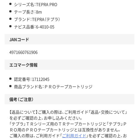
シリーズ名：TEPRA PRO
テープ長さ：8m
ブランド：TEPRA（テプラ）
ナビス品番：6-4010-05
JANコード
4971660761906
エコマーク情報
認定番号：17112045
商品ブランド名：ＰＲＯテープカートリッジ
備考（ご注意）
【返品について】ご購入の際は、ご利用ガイド「返品・交換について」
を必ずご確認の上、お申し込みください。
「テプラ」ＴＲシリーズ用のＴＲテープカートリッジと「テプラ」Ｐ
ＲＯ用のＰＲＯテープカートリッジとは互換性がありません。
ご購入の際は、ご利用ガイド「
ご利用ガイド
」を必ずご確認の上、お