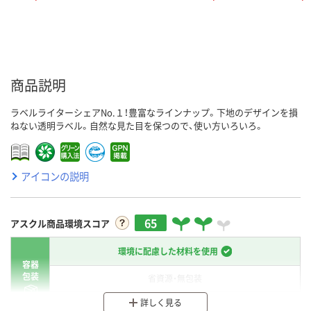
商品説明
ラベルライターシェアNo.１！豊富なラインナップ。下地のデザインを損
ねない透明ラベル。自然な見た目を保つので、使い方いろいろ。
アイコンの説明
65
アスクル商品環境スコア
環境に配慮した材料を使用
容器
包装
省資源・無包装
詳しく見る
分別・リサイクルしやすい設計