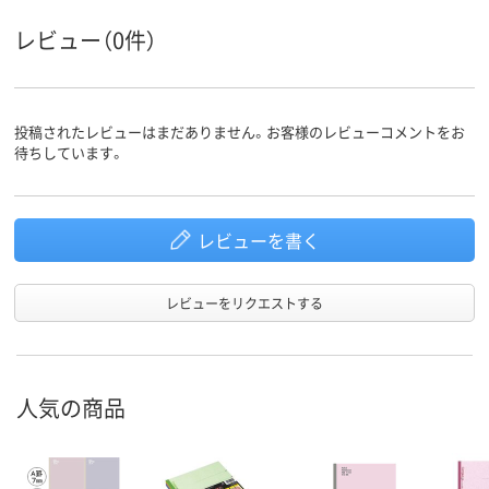
5
7
6
罫線幅
レビュー（0件）
アスクル
商品環境
90
スコア
投稿されたレビューはまだありません。お客様のレビューコメントをお
待ちしています。
レビューを書く
レビューをリクエストする
人気の商品