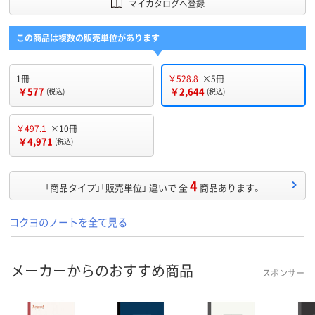
マイカタログへ登録
この商品は複数の販売単位があります
1冊
￥528.8
×5冊
￥577
￥2,644
(税込)
(税込)
￥497.1
×10冊
￥4,971
(税込)
4
「商品タイプ」「販売単位」 違いで 全
商品あります。
コクヨのノートを全て見る
メーカーからのおすすめ商品
スポンサー