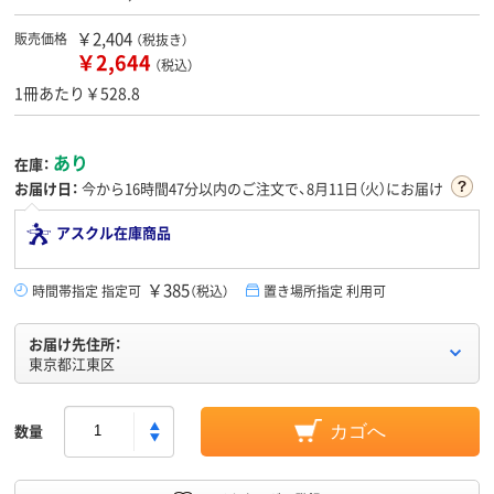
￥2,404
販売価格
（税抜き）
￥2,644
（税込）
1冊あたり￥528.8
あり
在庫：
お届け日：
今から
16時間47分
以内のご注文で、8月11日（火）にお届け
アスクル在庫商品
￥385
時間帯指定 指定可
（税込）
置き場所指定 利用可
お届け先住所：
東京都江東区
数量
カゴへ