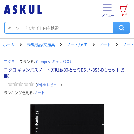
カゴ
メニュー
ホーム
事務用品/文房具
ノート/メモ
ノート
ノート
コクヨ
ブランド：
Campus（キャンパス）
コクヨ キャンパスノート方眼罫80枚セミB5 ノ-8S5-D 1セット（5
冊）
（
0
件のレビュー
）
ランキングを見る：
ノート