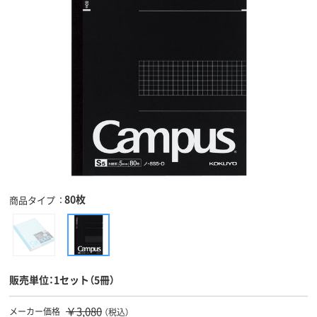
80枚
商品タイプ
販売単位：1セット（5冊）
￥3,080
メーカー価格
（税込）