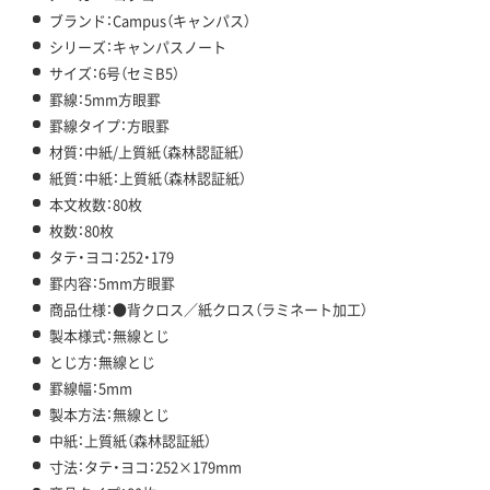
ブランド：Campus（キャンパス）
シリーズ：キャンパスノート
サイズ：6号（セミB5）
罫線：5mm方眼罫
罫線タイプ：方眼罫
材質：中紙/上質紙（森林認証紙）
紙質：中紙：上質紙（森林認証紙）
本文枚数：80枚
枚数：80枚
タテ・ヨコ：252・179
罫内容：5mm方眼罫
商品仕様：●背クロス／紙クロス（ラミネート加工）
製本様式：無線とじ
とじ方：無線とじ
罫線幅：5mm
製本方法：無線とじ
中紙：上質紙（森林認証紙）
寸法：タテ・ヨコ：252×179mm