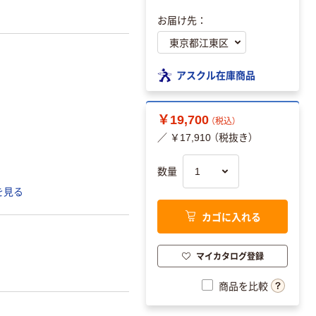
お届け先：
アスクル在庫商品
￥19,700
（税込）
／ ￥17,910 （税抜き）
数量
を見る
カゴに入れる
マイカタログ登録
商品を比較