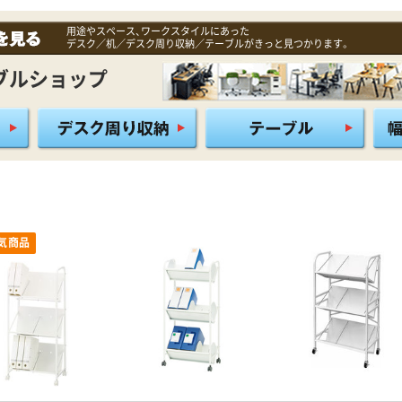
用途やスペース、ワークスタイルにあった
デスク／机／デスク周り収納／テーブルがきっと見つかります。
ブルショップ
気商品