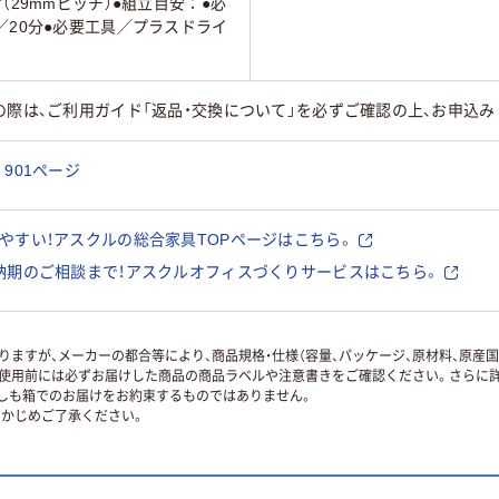
（29mmピッチ）●組立目安：●必
／20分●必要工具／プラスドライ
の際は、ご利用ガイド「返品・交換について」を必ずご確認の上、お申込み
901ページ
やすい！アスクルの総合家具TOPページはこちら。
納期のご相談まで！アスクルオフィスづくりサービスはこちら。
ますが、メーカーの都合等により、商品規格・仕様（容量、パッケージ、原材料、原産
使用前には必ずお届けした商品の商品ラベルや注意書きをご確認ください。さらに詳
ずしも箱でのお届けをお約束するものではありません。
かじめご了承ください。