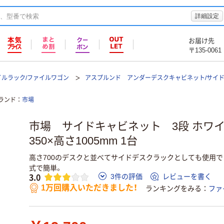
詳細設定
お届け先
〒135-0061
イルラック/ファイルワゴン
アスプルンド アンダーデスクキャビネット/サイ
ランド
市場
市場 サイドキャビネット 3段 ホワイト
350×高さ1005mm 1台
高さ700のデスクと並べてサイドデスクラックとしても使用
式で簡単。
3.0
3件の評価
レビューを書く
1万回購入いただきました！
ランキングをみる
ファ