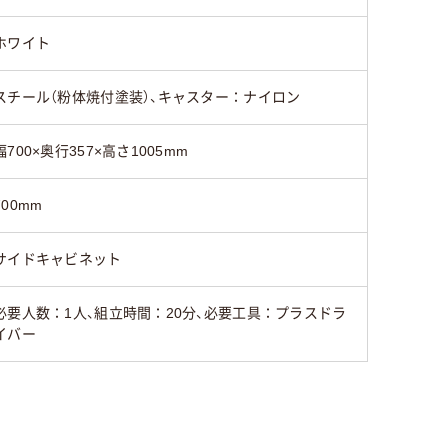
ホワイト
スチール（粉体焼付塗装）、キャスター：ナイロン
幅700×奥行357×高さ1005mm
700mm
サイドキャビネット
必要人数：1人、組立時間：20分、必要工具：プラスドラ
イバー