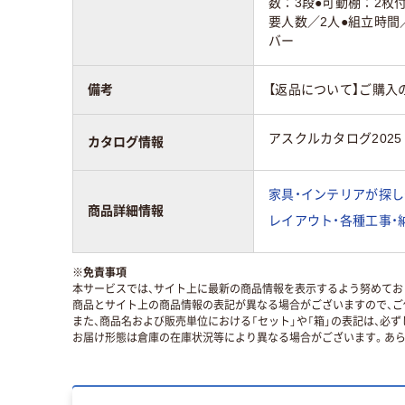
数：3段●可動棚：2枚付
要人数／2人●組立時間
バー
備考
【返品について】ご購入
アスクルカタログ2025
カタログ情報
家具・インテリアが探し
商品詳細情報
レイアウト・各種工事・
※
免責事項
本サービスでは、サイト上に最新の商品情報を表示するよう努めており
商品とサイト上の商品情報の表記が異なる場合がございますので、ご
また、商品名および販売単位における「セット」や「箱」の表記は、必
お届け形態は倉庫の在庫状況等により異なる場合がございます。あら