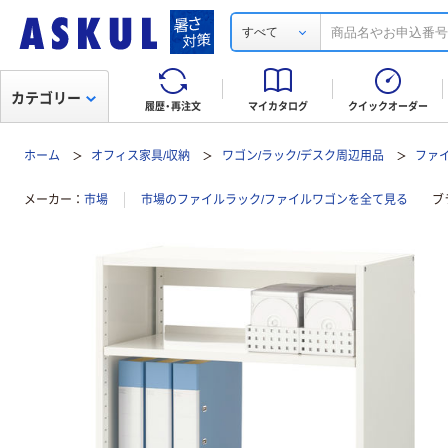
すべて
カテゴリー
履歴・再注文
マイカタログ
クイックオーダー
ホーム
オフィス家具/収納
ワゴン/ラック/デスク周辺用品
ファ
メーカー
市場
市場のファイルラック/ファイルワゴンを全て見る
ブ