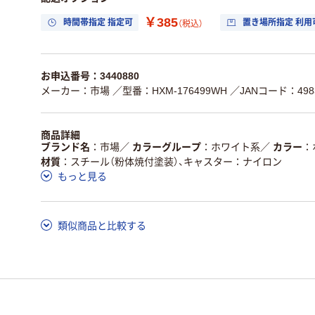
￥385
時間帯指定 指定可
置き場所指定 利用
（税込）
お申込番号：3440880
メーカー：市場
／型番：HXM-176499WH
／JANコード：4983
商品詳細
ブランド名
市場
／
カラーグループ
ホワイト系
／
カラー
材質
スチール（粉体焼付塗装）、キャスター：ナイロン
もっと見る
類似商品と比較する