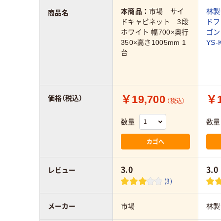
本商品：
市場 サイ
林製
商品名
ドキャビネット 3段
ドフ
ホワイト 幅700×奥行
ゴン
350×高さ1005mm 1
YS-
台
￥19,700
￥1
価格（税込）
（税込）
数量
数量
カゴへ
3.0
3.0
レビュー
(3)
メーカー
市場
林製