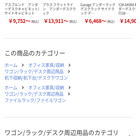
アスプルンド アンダ
プラス フラットライ
Garage アンダーラック
Y2K AKIR
ーデスクキャビネット/
ン アンダーデスクラ
デスクラック サイドラ
ダーデスク
サイドキャビネット
ック
ック デ…
行28…
￥9,752～
￥13,911～
￥6,468～
￥14,9
（税込）
（税込）
（税込）
この商品のカテゴリー
ホーム
オフィス家具/収納
ワゴン/ラック/デスク周辺用品
机下収納/机下台/デスク下ワゴン
ホーム
オフィス家具/収納
ワゴン/ラック/デスク周辺用品
ファイルラック/ファイルワゴン
ワゴン/ラック/デスク周辺用品のカテゴリ