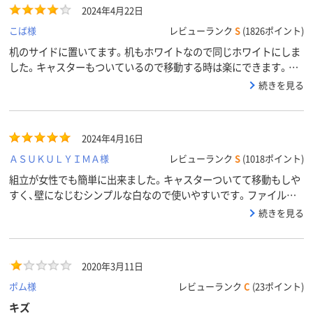
2024年4月22日
こば様
レビューランク
S
(1826ポイント)
机のサイドに置いてます。机もホワイトなので同じホワイトにしま
した。キャスターもついているので移動する時は楽にできます。棚
板もフック式なので高さ調整も簡単でいいと思います。
続きを見る
2024年4月16日
ＡＳＵＫＵＬＹＩＭＡ様
レビューランク
S
(1018ポイント)
組立が女性でも簡単に出来ました。キャスターついてて移動もしや
すく、壁になじむシンプルな白なので使いやすいです。ファイルと
テプラ本体・テープ置きに使っています。
続きを見る
2020年3月11日
ポム様
レビューランク
C
(23ポイント)
キズ