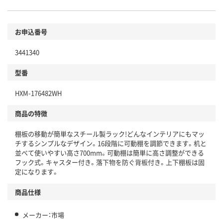
お申込番号
3441340
型番
HXM-176482WH
商品の特徴
棚板の移動が簡単なスチール製ラック!どんなインテリアにもマッ
チするシンプルなデザイン。16段階に可動棚を調節できます。机と
並べて使いやすい高さ700mm。可動棚は簡単に高さ調整ができる
フック式。キャスター付き。落下物を防ぐ背板付き。上下棚板は固
定になります。
商品仕様
メーカー：市場