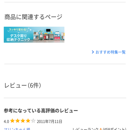
商品に関連するページ
おすすめ特集一覧
レビュー（6件）
参考になっている高評価のレビュー
4.0
2011年7月11日
マリンちゃん様
レビューランク
A
(458ポイント)