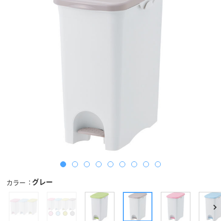
グレー
カラー