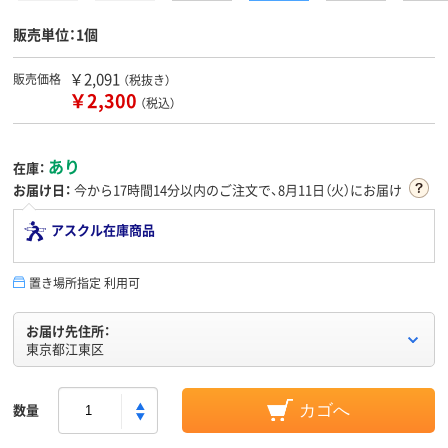
販売単位：1個
￥2,091
販売価格
（税抜き）
￥2,300
（税込）
あり
在庫：
お届け日：
今から
17時間14分
以内のご注文で、8月11日（火）にお届け
アスクル在庫商品
置き場所指定 利用可
お届け先住所：
東京都江東区
数量
カゴへ