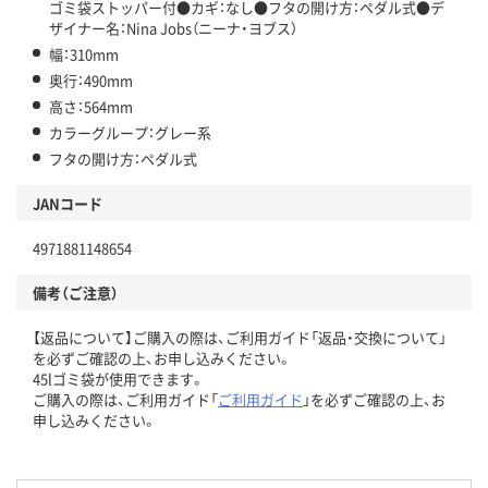
ゴミ袋ストッパー付●カギ：なし●フタの開け方：ペダル式●デ
ザイナー名：Nina Jobs（ニーナ・ヨブス）
幅：310mm
奥行：490mm
高さ：564mm
カラーグループ：グレー系
フタの開け方：ペダル式
JANコード
4971881148654
備考（ご注意）
【返品について】ご購入の際は、ご利用ガイド「返品・交換について」
を必ずご確認の上、お申し込みください。
45lゴミ袋が使用できます。
ご購入の際は、ご利用ガイド「
ご利用ガイド
」を必ずご確認の上、お
申し込みください。