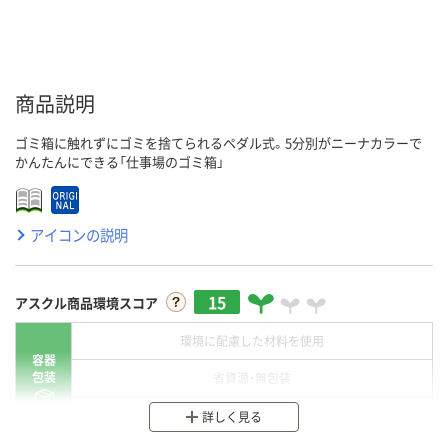
商品説明
ゴミ箱に触れずにゴミを捨てられるペダル式。5分別がニーナカラーで
かんたんにできる「仕事場のゴミ箱」
アイコンの説明
15
アスクル商品環境スコア
環境に配慮した材料を使用
容器
包装
省資源・無包装
分別・リサイクルしやすい設計
詳しく見る