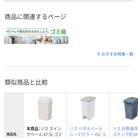
商品に関連するページ
おすすめ特集一覧
類似商品と比較
本商品：
リス スイン
リス ペダルペール
リス 対馬海
グペール 47.5L ゴミ
ニーナカラー 45L ゴ
スチック約10
商品名