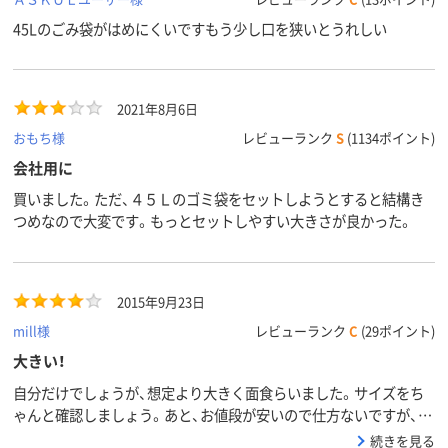
45Lのごみ袋がはめにくいですもう少し口を狭いとうれしい
2021年8月6日
おもち様
レビューランク
S
(1134ポイント)
会社用に
買いました。ただ、４５Ｌのゴミ袋をセットしようとすると結構き
つめなので大変です。もっとセットしやすい大きさが良かった。
2015年9月23日
mill様
レビューランク
C
(29ポイント)
大きい！
自分だけでしょうが、想定より大きく面食らいました。サイズをち
ゃんと確認しましょう。あと、お値段が安いので仕方ないですが、袋
を固定する仕組みや、ふたを固定する仕組みがないのがマイナスで
続きを見る