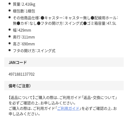
質量：2.416kg
梱包数：1梱包
その他商品仕様：●キャスター：キャスター無し●配線用ホール：
無●カギ：なし●フタの開け方：スイング式●ゴミ箱容量：47.5L
幅：429mm
奥行：311mm
高さ：690mm
フタの開け方：スイング式
JANコード
4971881137702
備考（ご注意）
【返品について】ご購入の際は、ご利用ガイド「返品・交換について」
を必ずご確認の上、お申し込みください。
ご購入の際は、ご利用ガイド「
ご利用ガイド
」を必ずご確認の上、お
申し込みください。