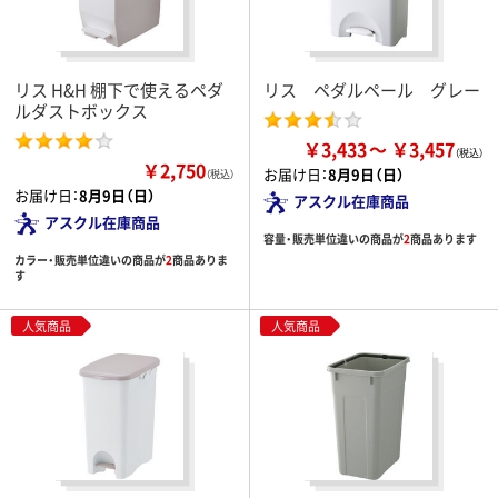
リス H&H 棚下で使えるペダ
リス ペダルペール グレー
ルダストボックス
￥3,433
￥3,457
￥2,750
お届け日：
8月9日（日）
（税込）
お届け日：
8月9日（日）
アスクル在庫商品
アスクル在庫商品
容量・販売単位違いの商品が
2
商品あります
カラー・販売単位違いの商品が
2
商品ありま
す
人気商品
人気商品