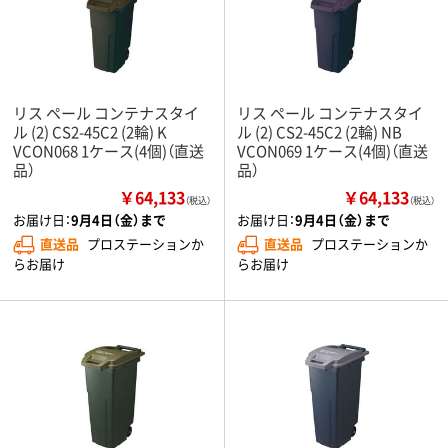
リス ペール コンテナスタイ
リス ペール コンテナスタイ
ル (2) CS2-45C2 (2輪) K
ル (2) CS2-45C2 (2輪) NB
VCON068 1ケース(4個)（直送
VCON069 1ケース(4個)（直送
品）
品）
￥64,133
￥64,133
（税込）
（税込）
お届け日：
9月4日（金）まで
お届け日：
9月4日（金）まで
直送品
プロステーションか
直送品
プロステーションか
らお届け
らお届け