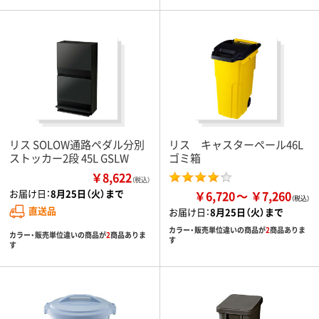
リス SOLOW通路ペダル分別
リス キャスターペール46L
ストッカー2段 45L GSLW
ゴミ箱
￥8,622
（税込）
お届け日：
8月25日（火）まで
￥6,720
￥7,260
直送品
お届け日：
8月25日（火）まで
カラー・販売単位違いの商品が
2
商品ありま
カラー・販売単位違いの商品が
2
商品ありま
す
す