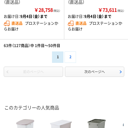
（直送品）
（直送品）
￥28,758
￥73,611
（税込）
（税込）
お届け日：
9月4日（金）まで
お届け日：
9月4日（金）まで
直送品
プロステーションか
直送品
プロステーションか
らお届け
らお届け
63件（127商品）中 1件目～50件目
1
2
前のページへ
次のページへ
このカテゴリーの人気商品