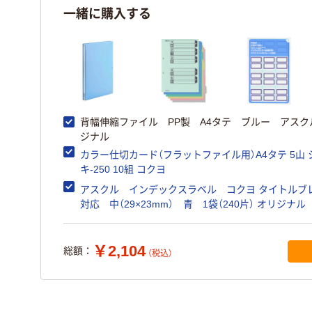
一緒に購入する
背幅伸縮ファイル PP製 A4タテ ブルー アスク
ジナル
カラー仕切カード（フラットファイル用）A4タテ 5山 
キ-250 10組 コクヨ
アスクル インデックスラベル コクヨ タイトルブ
対応 中（29×23mm） 青 1袋（240片） オリジナル
￥2,104
総額：
（税込）