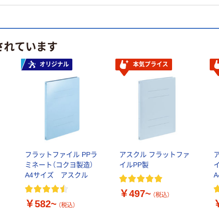
されています
オリジナル
本気プライス
と
フラットファイル PPラ
アスクル フラットファ
ミネート（コクヨ製造）
イルPP製
A4サイズ アスクル
￥497~
（税込）
￥582~
（税込）