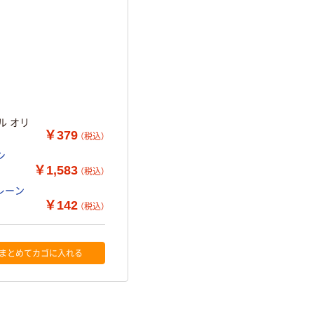
ル オリ
￥379
（税込）
シ
￥1,583
（税込）
レーン
￥142
（税込）
まとめてカゴに入れる