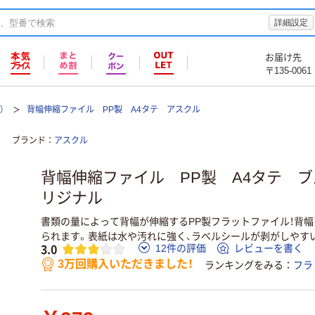
詳細設定
お届け先
〒135-0061
）
背幅伸縮ファイル PP製 A4タテ アスクル
ブランド
アスクル
背幅伸縮ファイル PP製 A4タテ ブ
リジナル
書類の量によって背幅が伸縮するPP製フラットファイル！背幅を
られます。表紙は水や汚れに強く、ラベルシールが剥がしやす
3.0
12件の評価
レビューを書く
3万回購入いただきました！
ランキングをみる
フラ