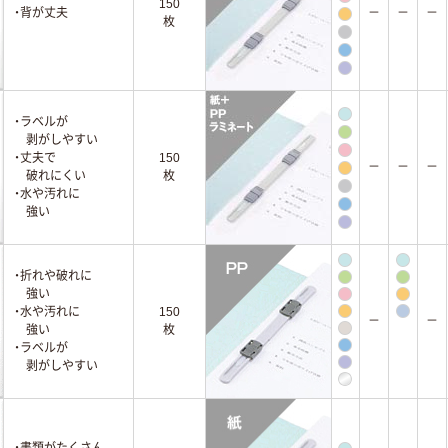
150
・背が丈夫
－
－
－
枚
・ラベルが
剥がしやすい
・丈夫で
150
－
－
－
破れにくい
枚
・水や汚れに
強い
・折れや破れに
強い
・水や汚れに
150
－
－
強い
枚
・ラベルが
剥がしやすい