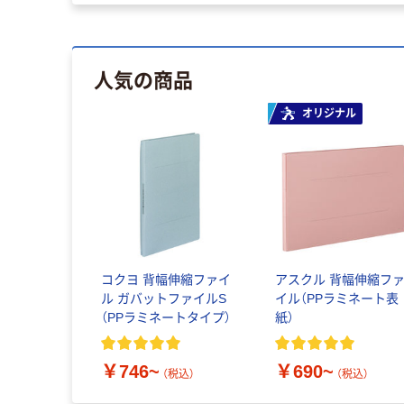
人気の商品
オリジナル
コクヨ 背幅伸縮ファイ
アスクル 背幅伸縮フ
ル ガバットファイルS
イル（PPラミネート表
（PPラミネートタイプ）
紙）
￥746~
￥690~
（税込）
（税込）