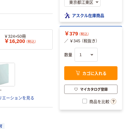
アスクル在庫商品
￥379
（税込）
￥324×50冊
￥16,200
／ ￥345 （税抜き）
（税込）
数量
カゴに入れる
マイカタログ登録
ー
リエーションを見る
商品を比較
可