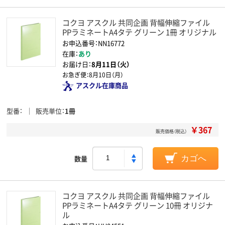
コクヨ アスクル 共同企画 背幅伸縮ファイル
PPラミネートA4タテ グリーン 1冊 オリジナル
お申込番号：NN16772
在庫：
あり
お届け日：
8月11日（火）
お急ぎ便：
8月10日（月）
アスクル在庫商品
型番
販売単位
1冊
￥367
販売価格（税込）
数量
カゴへ
コクヨ アスクル 共同企画 背幅伸縮ファイル
PPラミネートA4タテ グリーン 10冊 オリジナ
ル