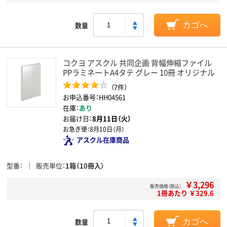
数量
カゴへ
コクヨ アスクル 共同企画 背幅伸縮ファイル
PPラミネートA4タテ グレー 10冊 オリジナル
（7件）
お申込番号：HH04561
在庫：
あり
お届け日：
8月11日（火）
お急ぎ便：
8月10日（月）
アスクル在庫商品
型番
販売単位
1箱（10冊入）
￥3,296
販売価格（税込）
1冊あたり ￥329.6
数量
カゴへ