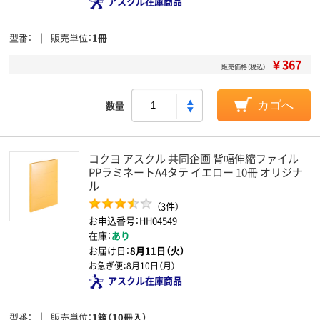
アスクル在庫商品
型番
販売単位
1冊
￥367
販売価格（税込）
数量
カゴへ
コクヨ アスクル 共同企画 背幅伸縮ファイル
PPラミネートA4タテ イエロー 10冊 オリジナ
ル
（3件）
お申込番号：HH04549
在庫：
あり
お届け日：
8月11日（火）
お急ぎ便：
8月10日（月）
アスクル在庫商品
型番
販売単位
1箱（10冊入）