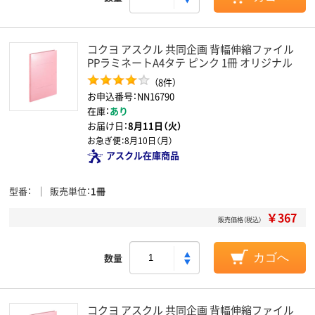
コクヨ アスクル 共同企画 背幅伸縮ファイル
PPラミネートA4タテ ピンク 1冊 オリジナル
（8件）
お申込番号：NN16790
在庫：
あり
お届け日：
8月11日（火）
お急ぎ便：
8月10日（月）
アスクル在庫商品
型番
販売単位
1冊
￥367
販売価格（税込）
数量
カゴへ
コクヨ アスクル 共同企画 背幅伸縮ファイル