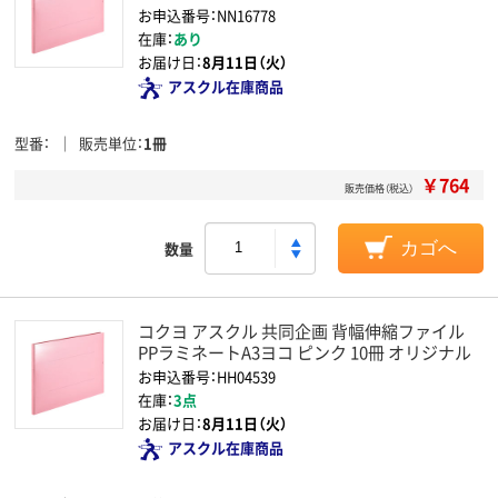
お申込番号：NN16778
在庫：
あり
お届け日：
8月11日（火）
アスクル在庫商品
型番
販売単位
1冊
￥764
販売価格（税込）
数量
カゴへ
コクヨ アスクル 共同企画 背幅伸縮ファイル
PPラミネートA3ヨコ ピンク 10冊 オリジナル
お申込番号：HH04539
在庫：
3点
お届け日：
8月11日（火）
アスクル在庫商品