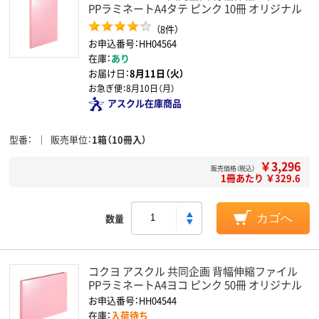
PPラミネートA4タテ ピンク 10冊 オリジナル
（8件）
お申込番号：HH04564
在庫：
あり
お届け日：
8月11日（火）
お急ぎ便：
8月10日（月）
アスクル在庫商品
型番
販売単位
1箱（10冊入）
￥3,296
販売価格（税込）
1冊あたり ￥329.6
数量
カゴへ
コクヨ アスクル 共同企画 背幅伸縮ファイル
PPラミネートA4ヨコ ピンク 50冊 オリジナル
お申込番号：HH04544
在庫：
入荷待ち