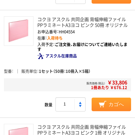
コクヨ アスクル 共同企画 背幅伸縮ファイル
PPラミネートA3ヨコ ピンク 50冊 オリジナル
お申込番号：HH04554
在庫：
入荷待ち
入荷予定：
ご注文後、お届けについてご連絡いたしま
す
アスクル在庫商品
型番
販売単位
1セット（50冊：10冊入×5箱）
￥33,806
販売価格（税込）
1冊あたり ￥676.12
数量
カゴへ
コクヨ アスクル 共同企画 背幅伸縮ファイル
PPラミネートA3ヨコ ピンク 1冊 オリジナル