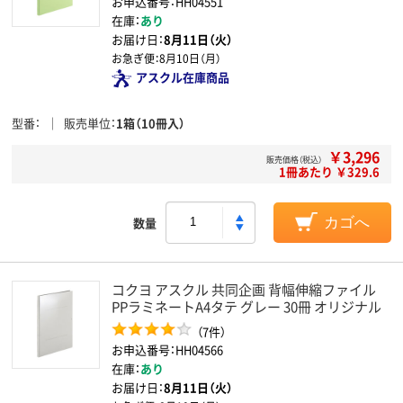
お申込番号：HH04551
在庫：
あり
お届け日：
8月11日（火）
お急ぎ便：
8月10日（月）
アスクル在庫商品
型番
販売単位
1箱（10冊入）
￥3,296
販売価格（税込）
1冊あたり ￥329.6
数量
カゴへ
コクヨ アスクル 共同企画 背幅伸縮ファイル
PPラミネートA4タテ グレー 30冊 オリジナル
（7件）
お申込番号：HH04566
在庫：
あり
お届け日：
8月11日（火）