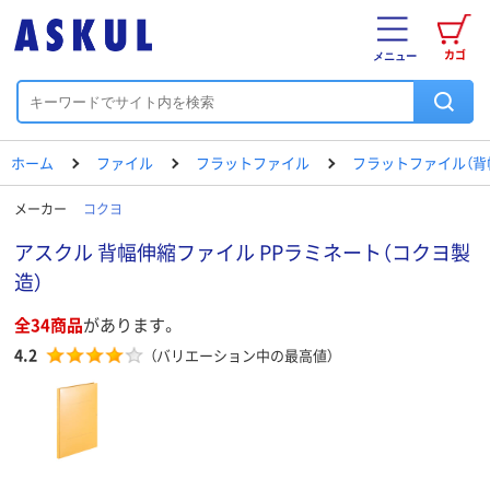
カゴ
メニュー
ホーム
ファイル
フラットファイル
フラットファイル（背
メーカー
コクヨ
アスクル 背幅伸縮ファイル PPラミネート（コクヨ製
造）
全34商品
があります。
4.2
（バリエーション中の最高値）