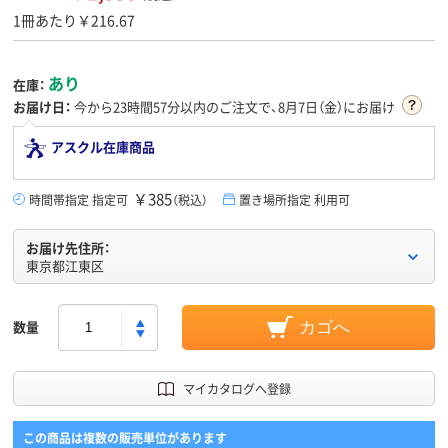
1冊あたり￥216.67
あり
在庫：
お届け日：
今から
23時間57分
以内のご注文で、8月7日（金）にお届け
アスクル在庫商品
￥385
時間帯指定 指定可
（税込）
置き場所指定 利用可
お届け先住所：
東京都江東区
数量
カゴへ
マイカタログへ登録
この商品は複数の販売単位があります