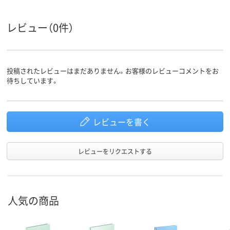
つづりひもタイプ
背幅伸縮
背幅伸縮
種類
レビュー（0件）
アスクル
商品環境
75
115
110
スコア
投稿されたレビューはまだありません。お客様のレビューコメントをお
待ちしています。
レビューを書く
レビューをリクエストする
人気の商品