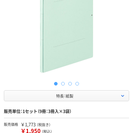
特長：紙製
販売単位：1セット（9冊：3冊入×3袋）
￥1,773
販売価格
（税抜き）
￥1,950
（税込）