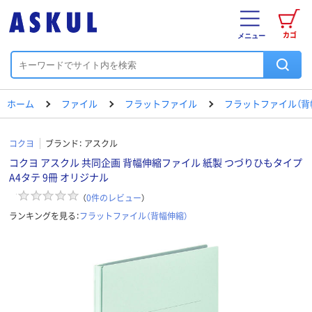
カゴ
メニュー
ホーム
ファイル
フラットファイル
フラットファイル（背
コクヨ
ブランド：
アスクル
コクヨ アスクル 共同企画 背幅伸縮ファイル 紙製 つづりひもタイプ
A4タテ 9冊 オリジナル
（
0
件のレビュー
）
ランキングを見る：
フラットファイル（背幅伸縮）