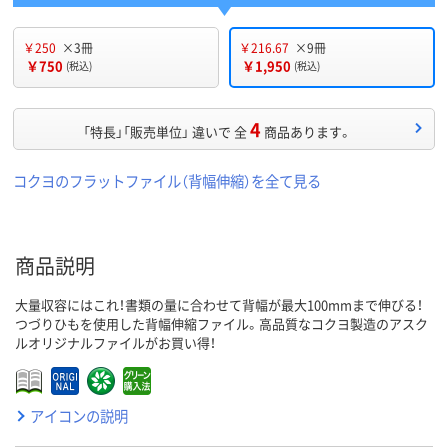
￥250
×3冊
￥216.67
×9冊
￥750
￥1,950
(税込)
(税込)
4
「特長」「販売単位」 違いで 全
商品あります。
コクヨのフラットファイル（背幅伸縮）を全て見る
商品説明
大量収容にはこれ！書類の量に合わせて背幅が最大100mmまで伸びる！
つづりひもを使用した背幅伸縮ファイル。高品質なコクヨ製造のアスク
ルオリジナルファイルがお買い得！
アイコンの説明