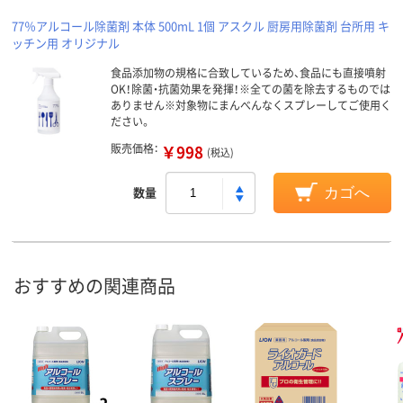
77％アルコール除菌剤 本体 500mL 1個 アスクル 厨房用除菌剤 台所用 キ
ッチン用 オリジナル
食品添加物の規格に合致しているため、食品にも直接噴射
OK！除菌・抗菌効果を発揮！※全ての菌を除去するものでは
ありません※対象物にまんべんなくスプレーしてご使用く
ださい。
販売価格：
￥998
(税込)
数量
カゴへ
おすすめの関連商品