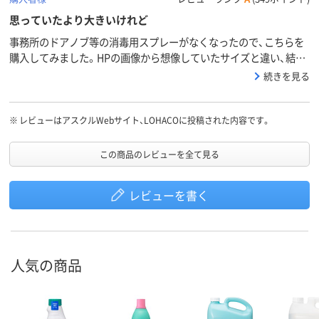
思っていたより大きいけれど
事務所のドアノブ等の消毒用スプレーがなくなったので、こちらを
購入してみました。HPの画像から想像していたサイズと違い、結構
大きめボトルがどどーんと届いてビックリしましたがアルコール濃
続きを見る
度はばっちりだし、安心のメーカー品、じゃんじゃん使おうと思いま
す。でも事務所内外、共用部分等をあちこち消毒してまわるので、ボ
トルはもう少し小さい方がありがたいかも。
※
レビューはアスクルWebサイト、LOHACOに投稿された内容です。
この商品のレビューを全て見る
レビューを書く
人気の商品