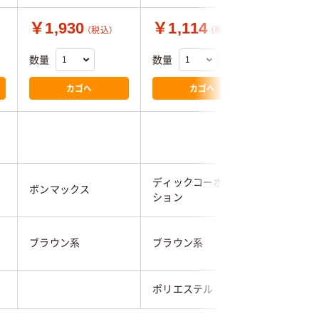
￥1,930
￥1,114
￥4,1
（税込）
（税込）
数量
数量
数量
カゴへ
カゴへ
ディックコーポレー
ボンマックス
サーヴォ
ション
ブラウン
ブラウン系
ブラウン系
系
ポリエステル
綿