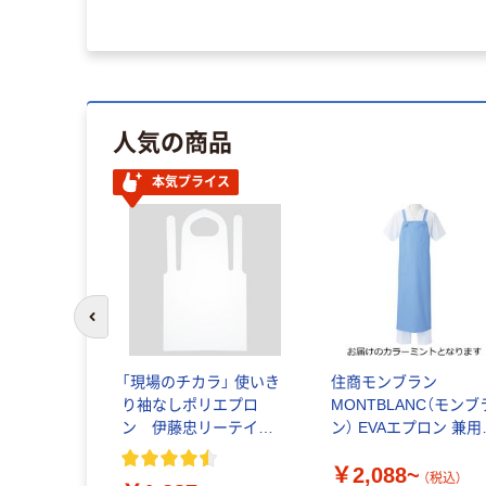
人気の商品
本気プライス
前のスライドへ
「現場のチカラ」 使いき
住商モンブラン
り袖なしポリエプロ
MONTBLANC（モンブ
ン 伊藤忠リーテイル
ン） EVAエプロン 兼用
リンク
フリー 5-48
￥2,088~
（税込）