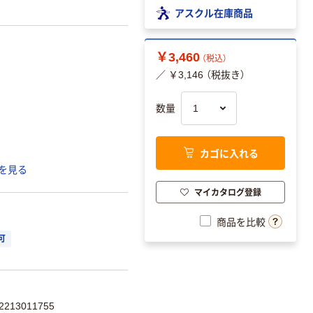
アスクル在庫商品
￥3,460
（税込）
／ ￥3,146 （税抜き）
数量
カゴに入れる
を見る
マイカタログ登録
商品を比較
可
213011755