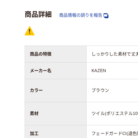
商品詳細
商品情報の誤りを報告
商品の特徴
しっかりした素材で丈
メーカー名
KAZEN
カラー
ブラウン
素材
ツイル(ポリエステル10
加工
フェードガードCl(退色