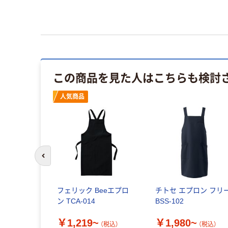
この商品を見た人はこちらも検討
人気商品
前のスライドへ
フェリック Beeエプロ
チトセ エプロン フリ
ン TCA-014
BSS-102
￥1,219~
￥1,980~
（税込）
（税込）