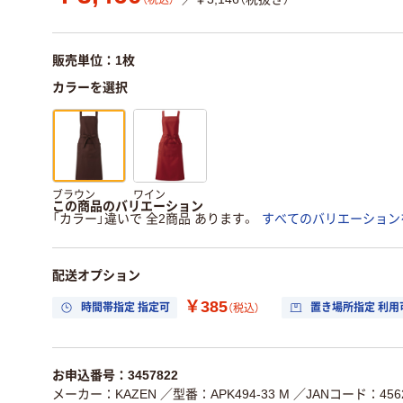
（税込）
販売単位：1枚
カラーを選択
ブラウン
ワイン
この商品のバリエーション
「カラー」違いで 全2商品 あります。
すべてのバリエーション
配送オプション
￥385
時間帯指定 指定可
置き場所指定 利用
（税込）
お申込番号：3457822
メーカー：KAZEN
／型番：APK494-33 M
／JANコード：4562