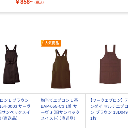
￥858~
（税込）
人気商品
ロン L ブラウン
胸当てエプロン L 茶
【ワークエプロン】 
154-0003 サーヴ
BAP-055-C3 1着 サ
ンダイ マルチエプ
旧サンペックスイ
ーヴォ（旧サンペック
ン ブラウン 13D049
）（直送品）
スイスト）（直送品）
1枚