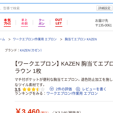
詳細設定
お届け先
〒135-0061
ーム
ワークエプロン/作業用 エプロン
胸当てエプロン KAZEN
ブランド
KAZEN（カゼン）
【ワークエプロン】 KAZEN 胸当てエプロン 
ラウン 1枚
マチ付ポケットが便利な胸当てエプロン。退色防止加工を施し
なツイル素材です。
3.5
2件の評価
レビューを書く
ランキングをみる
ワークエプロン/作業用 エプロン
￥3,460
／￥3,146（税抜き）