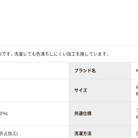
夫です。洗濯しても色落ちしにくい加工を施しています。
ブランド名
サイズ
0%)
共通仕様
防止加工)
洗濯方法