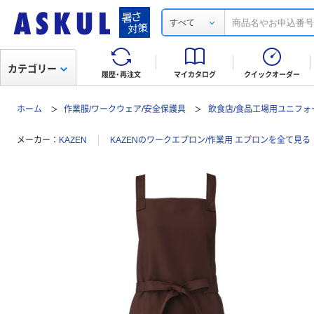
すべて
カテゴリー
履歴・再注文
マイカタログ
クイックオーダー
ホーム
作業服/ワークウェア/安全保護具
飲食店/食品工場用ユニフォ
メーカー
KAZEN
KAZENのワークエプロン/作業用 エプロンを全て見る