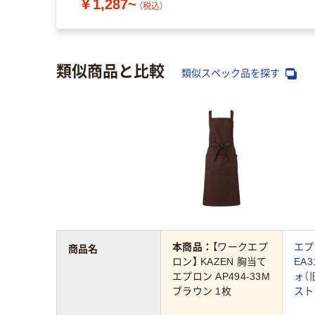
￥1,287~
（税込）
類似商品と比較
類似スペック品を探す
本商品：
【ワークエプ
エプ
商品名
ロン】 KAZEN 胸当て
EA3
エプロン AP494-33M
ォ（
ブラウン 1枚
スト