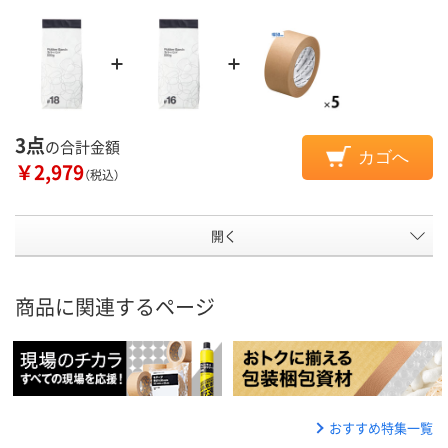
3点
の合計金額
カゴへ
￥2,979
（税込）
開く
商品に関連するページ
おすすめ特集一覧