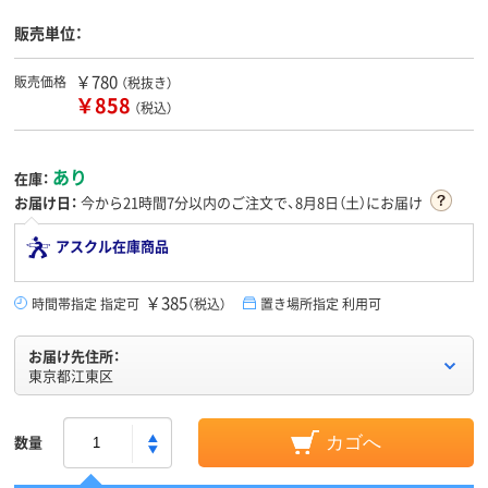
販売単位：
￥780
販売価格
（税抜き）
￥858
（税込）
あり
在庫：
お届け日：
今から
21時間7分
以内のご注文で、8月8日（土）にお届け
アスクル在庫商品
￥385
時間帯指定 指定可
（税込）
置き場所指定 利用可
お届け先住所：
東京都江東区
数量
カゴへ