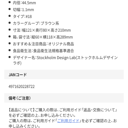
内径：44.5mm
切幅：1.1mm
タイプ：#18
カラーグループ：ブラウン系
寸法：幅121×奥行80×高さ210mm
箱、袋寸法：縦60×横118×高289mm
おすすめ＆注目商品：オリジナル商品
食品衛生法：食品衛生法規格基準適合
デザイナー名：Stockholm Design Lab(ストックホルムデザイン
ラボ)
JANコード
4971620228722
備考（ご注意）
【返品について】ご購入の際は、ご利用ガイド「返品・交換について」
を必ずご確認の上、お申し込みください。
ご購入の際は、ご利用ガイド「
ご利用ガイド
」を必ずご確認の上、お
申し込みください。