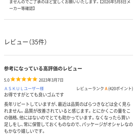
ませんのでご了承のほど宜しくお願いいたします。【2026年5月8日メ
ーカー等確認】
レビュー（35件）
参考になっている高評価のレビュー
5.0
2023年3月7日
ＡＳＫＵＬユーザー様
レビューランク
A
(420ポイント)
お得ですがとても良いゴムです
長年リピートしていますが、最近は品質のばらつきなどは全く見ら
れません。品質が改善されていると感じます。とにかくこの量をこ
の価格、他にはないのでとても助かっています。なくなったら買い
足しをし、常に保管しておくものなので、パッケージがオシャレなの
もかなり嬉しいです。