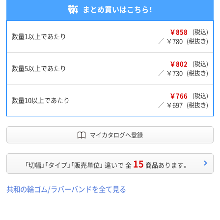
まとめ買いはこちら！
￥858
(税込)
数量1以上であたり
￥780
／
(税抜き)
￥802
(税込)
数量5以上であたり
￥730
／
(税抜き)
￥766
(税込)
数量10以上であたり
￥697
／
(税抜き)
マイカタログへ登録
15
「切幅」「タイプ」「販売単位」 違いで 全
商品あります。
共和の輪ゴム/ラバーバンドを全て見る