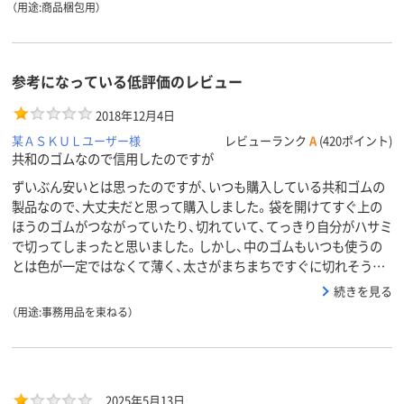
（用途:商品梱包用）
参考になっている低評価のレビュー
2018年12月4日
某ＡＳＫＵＬユーザー様
レビューランク
A
(420ポイント)
共和のゴムなので信用したのですが
ずいぶん安いとは思ったのですが、いつも購入している共和ゴムの
製品なので、大丈夫だと思って購入しました。袋を開けてすぐ上の
ほうのゴムがつながっていたり、切れていて、てっきり自分がハサミ
で切ってしまったと思いました。しかし、中のゴムもいつも使うの
とは色が一定ではなくて薄く、太さがまちまちですぐに切れそう…
続きを見る
（用途:事務用品を束ねる）
2025年5月13日