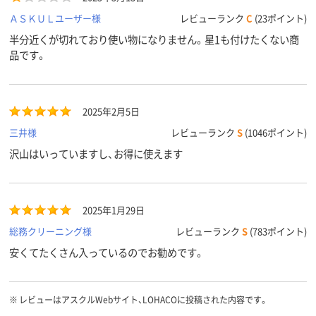
ＡＳＫＵＬユーザー様
レビューランク
C
(23ポイント)
半分近くが切れており使い物になりません。星1も付けたくない商
品です。
2025年2月5日
三井様
レビューランク
S
(1046ポイント)
沢山はいっていますし、お得に使えます
2025年1月29日
総務クリーニング様
レビューランク
S
(783ポイント)
安くてたくさん入っているのでお勧めです。
※
レビューはアスクルWebサイト、LOHACOに投稿された内容です。