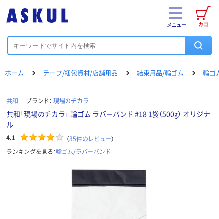
カゴ
メニュー
ホーム
テープ/梱包資材/店舗用品
結束用品/輪ゴム
輪ゴ
共和
ブランド：
現場のチカラ
共和「現場のチカラ」 輪ゴム ラバーバンド #18 1袋（500g） オリジナ
ル
4.1
（
35
件のレビュー
）
ランキングを見る：
輪ゴム/ラバーバンド