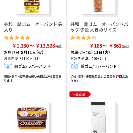
共和 輪ゴム オーバンド 袋
共和 輪ゴム オーバンドパ
入り
ック 少量 大きめサイズ
￥1,230
￥13,528
￥185
￥861
お届け日：
8月11日（火）
お届け日：
8月11日（火）
お急ぎ便：
8月10日（月）
お急ぎ便：
8月10日（月）
輪ゴム/ラバーバンド
輪ゴム/ラバーバンド
切幅・番手・販売単位違いの商品が
41
商品あ
切幅・番手・販売単位違いの商品が
17
商品あ
ります
ります
人気商品