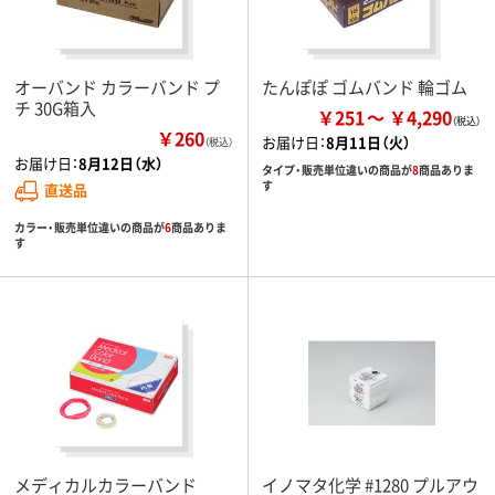
オーバンド カラーバンド プ
たんぽぽ ゴムバンド 輪ゴム
チ 30G箱入
￥251
￥4,290
￥260
お届け日：
8月11日（火）
（税込）
お届け日：
8月12日（水）
タイプ・販売単位違いの商品が
8
商品ありま
す
直送品
カラー・販売単位違いの商品が
6
商品ありま
す
メディカルカラーバンド
イノマタ化学 #1280 プルアウ