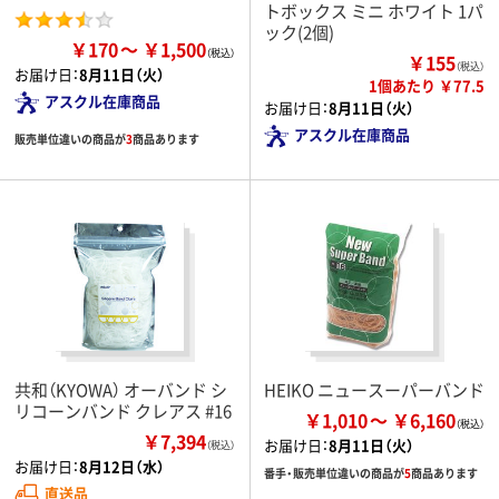
トボックス ミニ ホワイト 1パ
ック(2個)
￥170
￥1,500
￥155
（税込）
お届け日：
8月11日（火）
1個あたり ￥77.5
アスクル在庫商品
お届け日：
8月11日（火）
アスクル在庫商品
販売単位違いの商品が
3
商品あります
共和（KYOWA） オーバンド シ
HEIKO ニュースーパーバンド
リコーンバンド クレアス #16
￥1,010
￥6,160
￥7,394
お届け日：
8月11日（火）
（税込）
お届け日：
8月12日（水）
番手・販売単位違いの商品が
5
商品あります
直送品