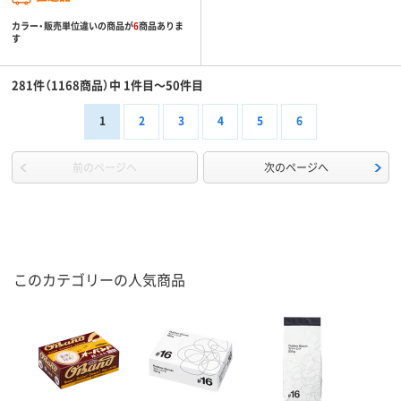
カラー・販売単位違いの商品が
6
商品ありま
す
281件（1168商品）中 1件目～50件目
1
2
3
4
5
6
前のページへ
次のページへ
このカテゴリーの人気商品