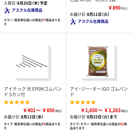
入荷日：
8月20日（木）予定
￥890
（税込）
アスクル在庫商品
お届け日：
8月11日（火）
カラー・販売単位違いの商品が
7
商品ありま
アスクル在庫商品
す
アイテック 光 EPDMゴムバン
アイ・ジー・オー IGO ゴムバン
ド Sカン付
ド
￥402
￥850
￥1,650
￥3,263
お届け日：
8月12日（水）
お届け日：
8月25日（火）まで
タイプ・販売単位違いの商品が
6
商品ありま
タイプ・カラー・販売単位違いの商品が
82
商
す
品あります