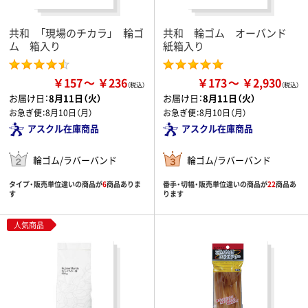
共和 「現場のチカラ」 輪ゴ
共和 輪ゴム オーバンド
ム 箱入り
紙箱入り
￥157
￥236
￥173
￥2,930
お届け日：
8月11日（火）
お届け日：
8月11日（火）
お急ぎ便：
8月10日（月）
お急ぎ便：
8月10日（月）
アスクル在庫商品
アスクル在庫商品
輪ゴム/ラバーバンド
輪ゴム/ラバーバンド
タイプ・販売単位違いの商品が
6
商品ありま
番手・切幅・販売単位違いの商品が
22
商品あ
す
ります
人気商品