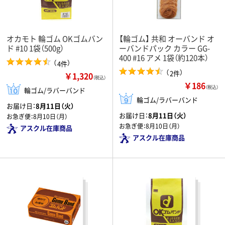
オカモト 輪ゴム OKゴムバン
【輪ゴム】 共和 オーバンド オ
ド #10 1袋（500g）
ーバンドパック カラー GG-
400 #16 アメ 1袋（約120本）
（
）
4件
（
）
2件
￥1,320
（税込）
￥186
（税込）
輪ゴム/ラバーバンド
輪ゴム/ラバーバンド
お届け日：
8月11日（火）
お届け日：
8月11日（火）
お急ぎ便：
8月10日（月）
お急ぎ便：
8月10日（月）
アスクル在庫商品
アスクル在庫商品