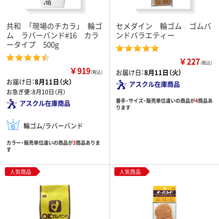
共和 「現場のチカラ」 輪ゴ
セメダイン 輪ゴム ゴムバ
ム ラバーバンド#16 カラ
ンドバラエティー
ータイプ 500g
￥227
（税込）
￥919
お届け日：
8月11日（火）
（税込）
お届け日：
8月11日（火）
アスクル在庫商品
お急ぎ便：
8月10日（月）
番手・サイズ・販売単位違いの商品が
4
商品あ
アスクル在庫商品
ります
輪ゴム/ラバーバンド
カラー・販売単位違いの商品が
3
商品ありま
す
人気商品
人気商品