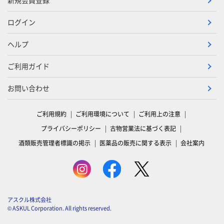
新規会員登録
ログイン
ヘルプ
ご利用ガイド
お問い合わせ
ご利用規約
ご利用環境について
ご利用上の注意
プライバシーポリシー
古物営業法に基づく表記
酒類販売管理者標識の掲示
医薬品の販売に関する表示
会社案内
アスクル株式会社
© ASKUL Corporation. All rights reserved.