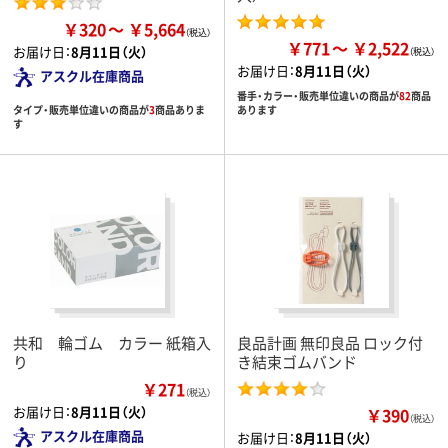
￥320
￥5,664
￥771
￥2,522
お届け日：
8月11日（火）
お届け日：
8月11日（火）
アスクル在庫商品
番手・カラー・販売単位違いの商品が
82
商品
タイプ・販売単位違いの商品が
3
商品ありま
あります
す
共和 輪ゴム カラー 紙箱入
良品計画 無印良品 ロック付
り
き結束ゴムバンド
￥271
（税込）
お届け日：
8月11日（火）
￥390
（税込）
アスクル在庫商品
お届け日：
8月11日（火）