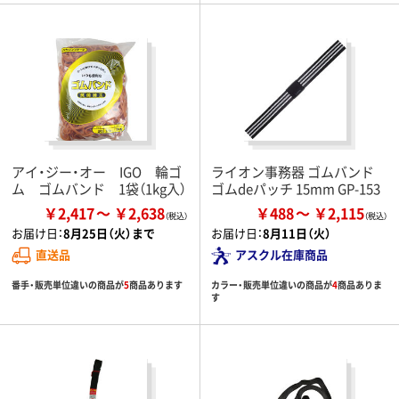
アイ・ジー・オー IGO 輪ゴ
ライオン事務器 ゴムバンド
ム ゴムバンド 1袋（1kg入）
ゴムdeパッチ 15mm GP-153
￥2,417
￥2,638
￥488
￥2,115
お届け日：
8月25日（火）まで
お届け日：
8月11日（火）
直送品
アスクル在庫商品
番手・販売単位違いの商品が
5
商品あります
カラー・販売単位違いの商品が
4
商品ありま
す