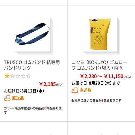
TRUSCO ゴムバンド 結束用
コクヨ （KOKUYO） ゴムロー
バンドリング
プ ゴムバンド（袋入 （内径
￥2,230
￥11,150
お届け日：
8月20日（木）まで
￥2,185
（税込）
直送品
お届け日：
8月12日（水）
直送品
販売単位違いの商品が
3
商品あります
カラー・販売単位違いの商品が
3
商品ありま
す