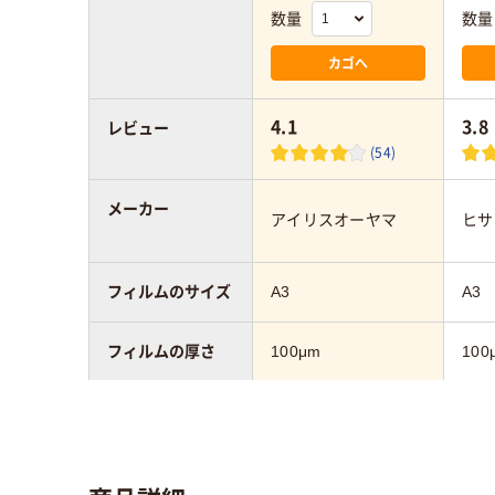
数量
数量
カゴへ
4.1
3.8
レビュー
(54)
メーカー
アイリスオーヤマ
ヒサ
フィルムのサイズ
A3
A3
フィルムの厚さ
100μm
100
フィルムの加工
グロス
グロ
材質
グロス
グロ