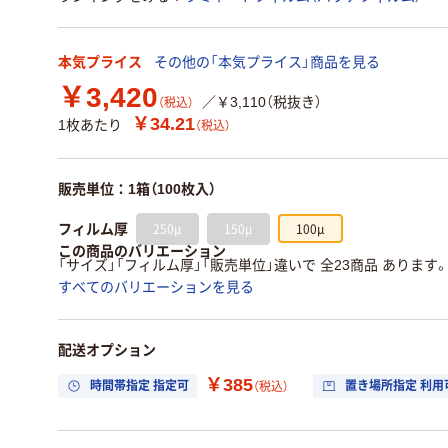
本気プライス
その他の「本気プライス」商品を見る
￥3,420
／￥3,110（税抜き）
（税込）
￥34.21
1枚あたり
（税込）
販売単位：1箱（100枚入）
250μ
150μ
100μ
フィルム厚
この商品のバリエーション
「サイズ」「フィルム厚」「販売単位」違いで 全23商品 あります
すべてのバリエーションを見る
配送オプション
￥385
時間帯指定 指定可
置き場所指定 利用
（税込）