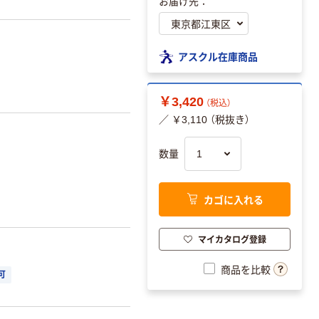
お届け先：
アスクル在庫商品
￥3,420
（税込）
／ ￥3,110 （税抜き）
数量
。
カゴに入れる
マイカタログ登録
商品を比較
可