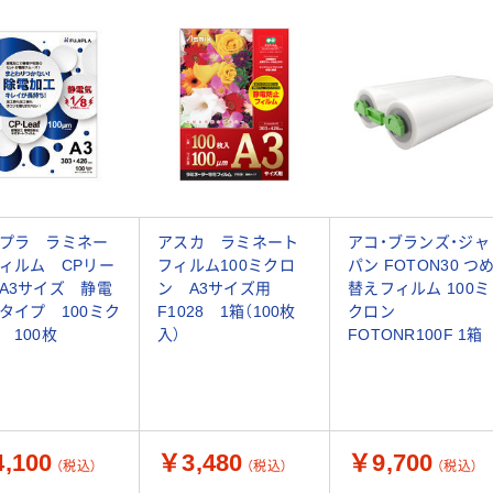
プラ ラミネー
アスカ ラミネート
アコ・ブランズ・ジャ
ィルム CPリー
フィルム100ミクロ
パン FOTON30 つ
A3サイズ 静電
ン A3サイズ用
替えフィルム 100ミ
タイプ 100ミク
F1028 1箱（100枚
クロン
 100枚
入）
FOTONR100F 1箱
,100
￥3,480
￥9,700
（税込）
（税込）
（税込）