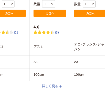
数量
数量
カゴへ
カゴへ
カゴへ
4.6
(13)
(3)
アコ・ブランズ・ジャ
ゴ
アスカ
パン
A3
A3
μm
100μm
100μm
詳しく見る
ス
グロス
グロス
ス
グロス
グロス