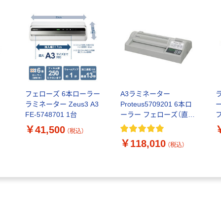
タ
フェローズ 6本ローラー
A3ラミネーター
ラミネーター Zeus3 A3
Proteus5709201 6本ロ
ー
FE-5748701 1台
ーラー フェローズ（直送
品）
￥41,500
（税込）
￥118,010
（税込）