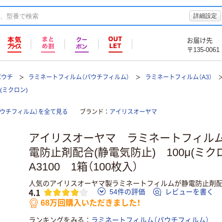
詳細設定
お届け先
〒135-0061
パウチ
ラミネートフィルム（パウチフィルム）
ラミネートフィルム（A3）
(ミクロン)
ウチフィルム）を全て見る
ブランド
アイリスオーヤマ
アイリスオーヤマ ラミネートフィルム
電防止剤配合(静電気防止) 100μ(ミクロ
A3100 1箱（100枚入）
人気のアイリスオーヤマ製ラミネートフィルムが静電防止剤配
4.1
54件の評価
レビューを書く
68万回購入いただきました！
ランキングをみる
ラミネートフィルム（パウチフィルム）