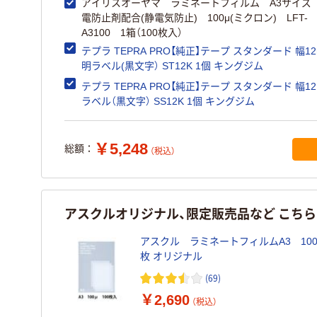
アイリスオーヤマ ラミネートフィルム A3サイズ
電防止剤配合(静電気防止) 100μ(ミクロン) LFT-
A3100 1箱（100枚入）
テプラ TEPRA PRO【純正】テープ スタンダード 幅12
明ラベル(黒文字） ST12K 1個 キングジム
テプラ TEPRA PRO【純正】テープ スタンダード 幅1
ラベル（黒文字） SS12K 1個 キングジム
￥5,248
総額：
（税込）
アスクルオリジナル、限定販売品など こち
アスクル ラミネートフィルムA3 100μ
枚 オリジナル
(69)
￥2,690
（税込）