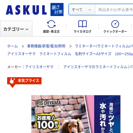
すべて
カテゴリー
履歴・再注文
マイカタログ
クイックオーダー
ホーム
事務機器/家電/電池/照明
ラミネーター/ラミネートフィルム/
アイリスオーヤマ ラミネートフィルム 名刺サイズ～A3サイズ 100～250μ
メーカー
アイリスオーヤマ
アイリスオーヤマのラミネートフィルム（パ
本気プライス