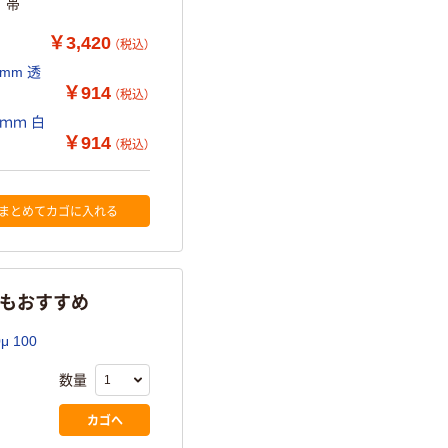
 帯
￥3,420
（税込）
mm 透
￥914
（税込）
2ｍｍ 白
￥914
（税込）
まとめてカゴに入れる
らもおすすめ
 100
数量
カゴへ