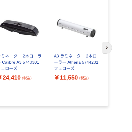
次のスライド
ラミネーター 2本ローラ
A3 ラミネーター 2本ロ
フェローズ 
 Calibre A3 5740301
ーラー Athena 5744201
ター Venu
フェローズ
フェローズ
ー 574820
￥24,410
￥11,550
￥53,69
（税込）
（税込）