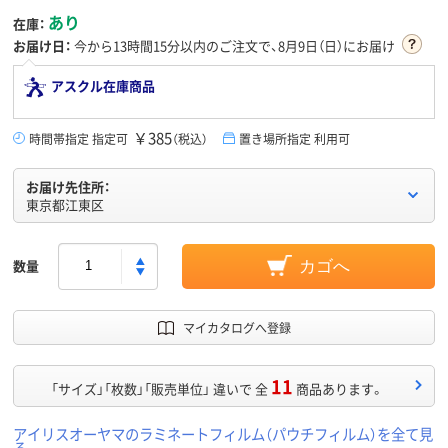
あり
在庫：
お届け日：
今から
13時間15分
以内のご注文で、8月9日（日）にお届け
アスクル在庫商品
￥385
時間帯指定 指定可
（税込）
置き場所指定 利用可
お届け先住所：
東京都江東区
数量
カゴへ
マイカタログへ登録
11
「サイズ」「枚数」「販売単位」 違いで 全
商品あります。
アイリスオーヤマのラミネートフィルム（パウチフィルム）を全て見
る