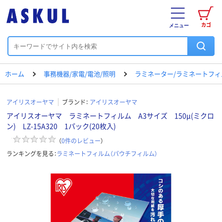
カゴ
メニュー
ホーム
事務機器/家電/電池/照明
ラミネーター/ラミネートフィ
アイリスオーヤマ
ブランド：
アイリスオーヤマ
アイリスオーヤマ ラミネートフィルム A3サイズ 150μ(ミクロ
ン) LZ-15A320 1パック(20枚入)
（
0
件のレビュー
）
ランキングを見る：
ラミネートフィルム（パウチフィルム）