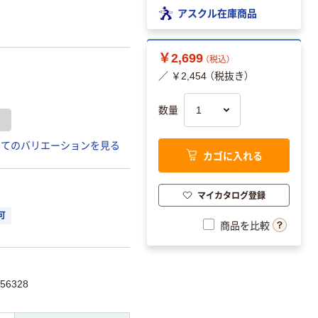
アスクル在庫商品
￥2,699
（税込）
／ ￥2,454 （税抜き）
数量
べてのバリエーションを見る
カゴに入れる
マイカタログ登録
可
商品を比較
56328