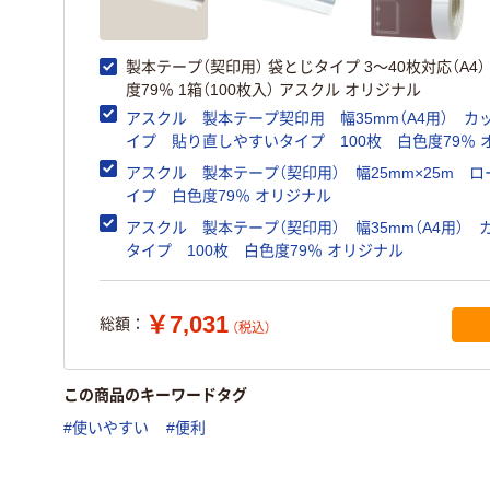
製本テープ（契印用） 袋とじタイプ 3～40枚対応（A4）
度79％ 1箱（100枚入） アスクル オリジナル
アスクル 製本テープ契印用 幅35mm（A4用） カ
イプ 貼り直しやすいタイプ 100枚 白色度79％ オリ
ジナル
アスクル 製本テープ（契印用） 幅25mm×25m ロ
イプ 白色度79％ オリジナル
アスクル 製本テープ（契印用） 幅35mm（A4用） 
タイプ 100枚 白色度79％ オリジナル
￥7,031
総額：
（税込）
この商品のキーワードタグ
#使いやすい
#便利