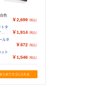
 白色
￥2,699
（税込）
ットタ
￥1,914
（税込）
ールタ
￥872
（税込）
カット
￥1,546
（税込）
まとめてカゴに入れる