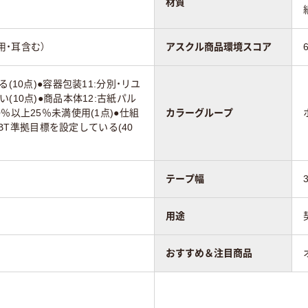
材質
4用・耳含む）
アスクル商品環境スコア
(10点)●容器包装11:分別・リユ
(10点)●商品本体12:古紙パル
％以上25％未満使用(1点)●仕組
カラーグループ
/SBT準拠目標を設定している(40
テープ幅
用途
おすすめ＆注目商品