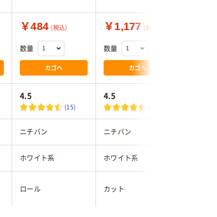
￥484
￥1,177
￥558
（税込）
（税込）
数量
数量
数量
カゴへ
カゴへ
4.5
4.5
(15)
(15)
ニチバン
ニチバン
コクヨ
ホワイト系
ホワイト系
ホワイト
ロール
カット
カット