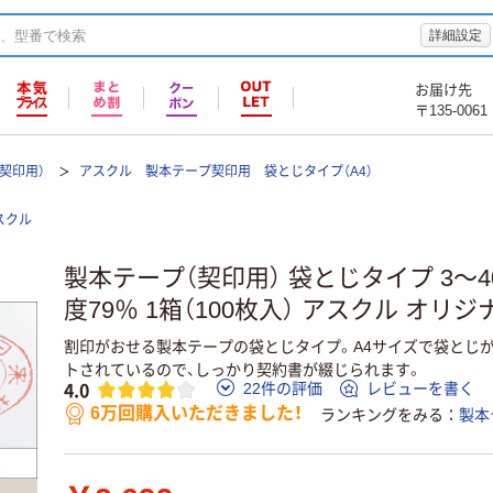
詳細設定
お届け先
〒135-0061
契印用）
アスクル 製本テープ契印用 袋とじタイプ（A4）
スクル
製本テープ（契印用） 袋とじタイプ 3～40
度79％ 1箱（100枚入） アスクル オリジ
割印がおせる製本テープの袋とじタイプ。A4サイズで袋とじ
トされているので、しっかり契約書が綴じられます。
4.0
22件の評価
レビューを書く
6万回購入いただきました！
ランキングをみる
製本