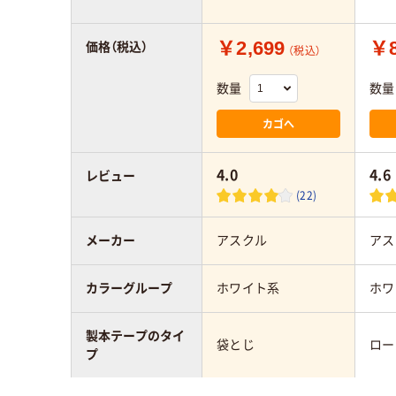
￥2,699
￥8
価格（税込）
（税込）
数量
数量
カゴへ
4.0
4.6
レビュー
(22)
メーカー
アスクル
アス
カラーグループ
ホワイト系
ホワ
製本テープのタイ
袋とじ
ロー
プ