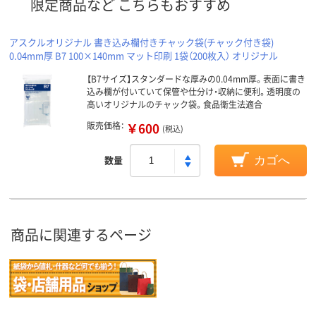
限定商品など こちらもおすすめ
アスクルオリジナル 書き込み欄付きチャック袋(チャック付き袋)
0.04mm厚 B7 100×140mm マット印刷 1袋（200枚入） オリジナル
【B7サイズ】スタンダードな厚みの0.04mm厚。表面に書き
込み欄が付いていて保管や仕分け・収納に便利。透明度の
高いオリジナルのチャック袋。食品衛生法適合
販売価格：
￥600
(税込)
数量
カゴへ
商品に関連するページ