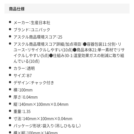
商品仕様
メーカー：生産日本社
ブランド：ユニパック
アスクル商品環境スコア：25
アスクル商品環境スコア詳細/加点項目：●容器包装11:分別・リ
ユース・リサイクルしやすい(10点)●商品本体21:単一素材でリサ
イクルしやすい(5点)●仕組み30-1:温室効果ガスの削減に取り組
んでいる(10点)
カラー：透明
サイズ：B7
デザイン：チャック付き
横：100mm
厚さ：0.04mm
縦：140mm×100mm×0.04mm
重量：1.35
寸法：140mm×100mm×0.04mm
パッケージ形状：袋入り（吊しひもなし）
横×縦：100mm×140mm