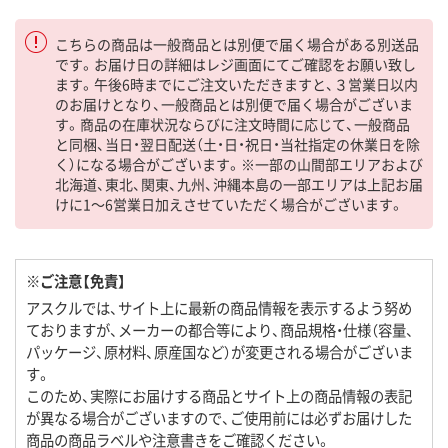
こちらの商品は一般商品とは別便で届く場合がある別送品
です。お届け日の詳細はレジ画面にてご確認をお願い致し
ます。午後6時までにご注文いただきますと、３営業日以内
のお届けとなり、一般商品とは別便で届く場合がございま
す。商品の在庫状況ならびに注文時間に応じて、一般商品
と同梱、当日・翌日配送（土・日・祝日・当社指定の休業日を除
く）になる場合がございます。※一部の山間部エリアおよび
北海道、東北、関東、九州、沖縄本島の一部エリアは上記お届
けに1～6営業日加えさせていただく場合がございます。
※ご注意【免責】
アスクルでは、サイト上に最新の商品情報を表示するよう努め
ておりますが、メーカーの都合等により、商品規格・仕様（容量、
パッケージ、原材料、原産国など）が変更される場合がございま
す。
このため、実際にお届けする商品とサイト上の商品情報の表記
が異なる場合がございますので、ご使用前には必ずお届けした
商品の商品ラベルや注意書きをご確認ください。