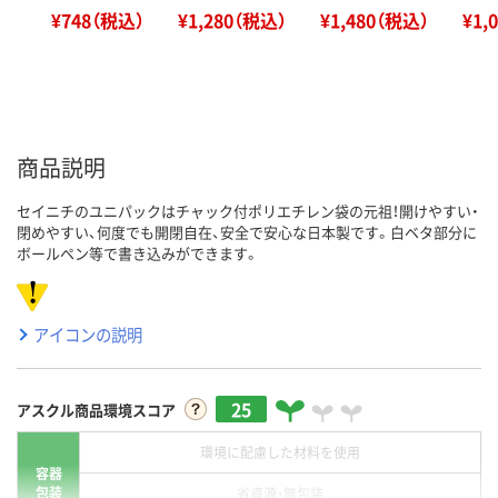
¥748（税込）
¥1,280（税込）
¥1,480（税込）
¥1,
商品説明
セイニチのユニパックはチャック付ポリエチレン袋の元祖！開けやすい・
閉めやすい、何度でも開閉自在、安全で安心な日本製です。白ベタ部分に
ボールペン等で書き込みができます。
アイコンの説明
25
アスクル商品環境スコア
環境に配慮した材料を使用
容器
包装
省資源・無包装