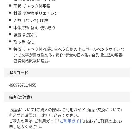
形状：チャック付平袋
材質：低密度ポリエチレン
入数：1パック(100枚）
本体/詰め替え：使いきり
容量：設定なし
取っ手：なし
特徴：チャック付PE袋。白ベタ印刷の上にボールペンやサインペ
ンで文字が書き込める。安心・安全の日本製。食品衛生法の容器
包装規格試験に適合。
JANコード
4909767114455
備考（ご注意）
【返品について】ご購入の際は、ご利用ガイド「返品・交換について」
を必ずご確認の上、お申し込みください。
ご購入の際は、ご利用ガイド「
ご利用ガイド
」を必ずご確認の上、お
申し込みください。