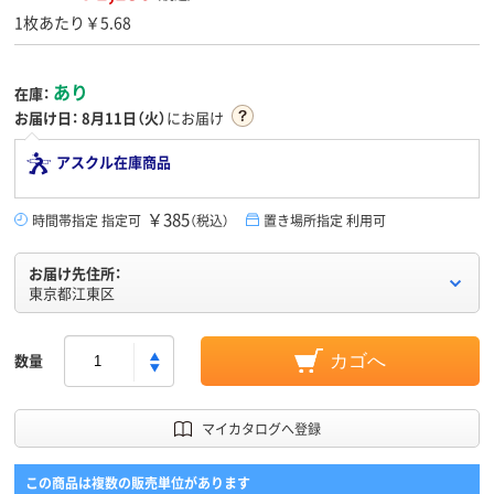
1枚あたり￥5.68
あり
在庫：
お届け日：
8月11日（火）
にお届け
アスクル在庫商品
￥385
時間帯指定 指定可
（税込）
置き場所指定 利用可
お届け先住所：
東京都江東区
数量
カゴへ
マイカタログへ登録
この商品は複数の販売単位があります