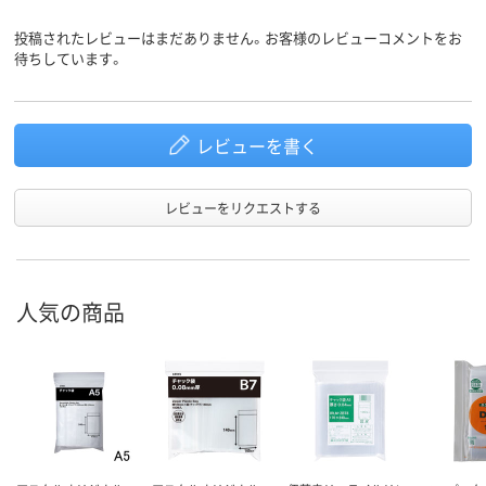
ルツルタイプ）
プ）
ルツルタイプ
投稿されたレビューはまだありません。お客様のレビューコメントをお
待ちしています。
アスクル
商品環境
25
25
25
スコア
レビューを書く
レビューをリクエストする
人気の商品