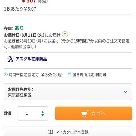
￥507
（税込）
1枚あたり￥5.07
あり
在庫：
お届け日：
8月11日（火）
にお届け
お急ぎ便：8月10日（月）にお届け
（今から
15時間17分
以内のご注文で指定
可。追加料金なし）
アスクル在庫商品
￥385
時間帯指定 指定可
（税込）
置き場所指定 利用可
お届け先住所：
東京都江東区
数量
カゴへ
マイカタログへ登録