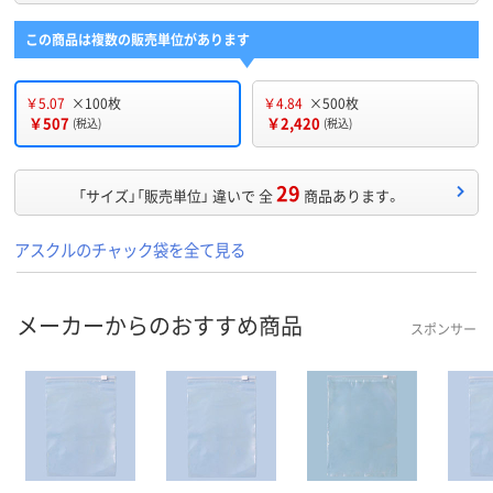
この商品は複数の販売単位があります
￥5.07
×100枚
￥4.84
×500枚
￥507
￥2,420
(税込)
(税込)
29
「サイズ」「販売単位」 違いで 全
商品あります。
アスクルのチャック袋を全て見る
メーカーからのおすすめ商品
スポンサー