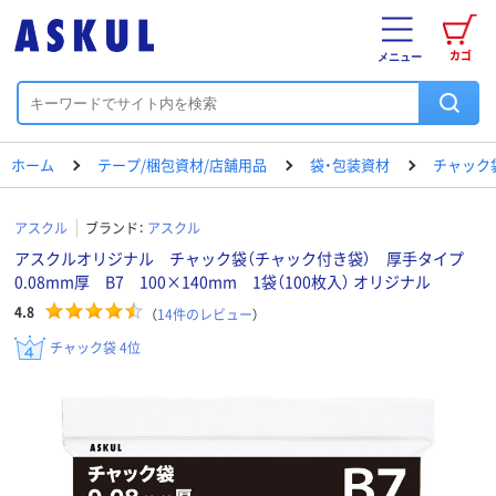
カゴ
メニュー
ホーム
テープ/梱包資材/店舗用品
袋・包装資材
チャック
アスクル
ブランド：
アスクル
アスクルオリジナル チャック袋（チャック付き袋） 厚手タイプ
0.08mm厚 B7 100×140mm 1袋（100枚入） オリジナル
4.8
（
14
件のレビュー
）
チャック袋 4位