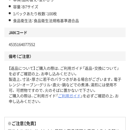
容量：B7サイズ
1パックあたり枚数：100枚
食品衛生法：食品衛生法規格基準適合品
JANコード
4535164077552
備考（ご注意）
【返品について】ご購入の際は、ご利用ガイド「返品・交換について」
を必ずご確認の上、お申し込みください。
製造上、寸法・厚さに若干のバラつきがある場合がございます。電子
レンジ・オーブン・グリル・直火・鍋などでの煮沸、湯煎には使用不
可。 可燃物ですので、火のそばに置かないで下さい。
ご購入の際は、ご利用ガイド「
ご利用ガイド
」を必ずご確認の上、お
申し込みください。
※ご注意【免責】