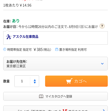
1枚あたり￥14.96
あり
在庫：
お届け日：
今から
12時間26分
以内のご注文で、8月9日（日）にお届け
アスクル在庫商品
￥385
時間帯指定 指定可
（税込）
置き場所指定 利用可
お届け先住所：
東京都江東区
数量
カゴへ
マイカタログへ登録
15