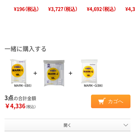
¥196（税込）
¥3,727（税込）
¥4,692（税込）
¥4,
一緒に購入する
3点
の合計金額
カゴへ
￥4,336
（税込）
開く