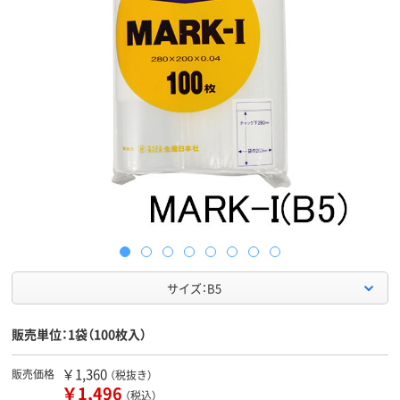
サイズ：B5
販売単位：1袋（100枚入）
￥1,360
販売価格
（税抜き）
￥1,496
（税込）