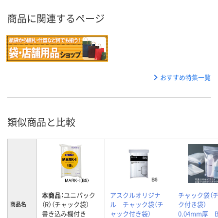
商品に関連するページ
おすすめ特集一覧
類似商品と比較
本商品：
ユニパック
アスクルオリジナ
チャック袋（
（R）（チャック袋）
ル チャック袋（チ
ク付き袋）
商品名
書き込み欄付き
ャック付き袋）
0.04mm厚