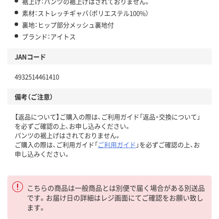
裾上げ：パンツの裾上げはされておりません。
素材：ストレッチギャバ（ポリエステル100%）
裏地：ヒップ部分メッシュ裏地付
ブランド：アイトス
JANコード
4932514461410
備考（ご注意）
【返品について】ご購入の際は、ご利用ガイド「返品・交換について」
を必ずご確認の上、お申し込みください。
パンツの裾上げはされておりません。
ご購入の際は、ご利用ガイド「
ご利用ガイド
」を必ずご確認の上、お
申し込みください。
こちらの商品は一般商品とは別便で届く場合がある別送品
です。お届け日の詳細はレジ画面にてご確認をお願い致し
ます。