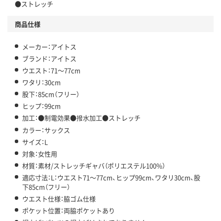
●ストレッチ
商品仕様
メーカー：アイトス
ブランド：アイトス
ウエスト：71～77cm
ワタリ：30cm
股下：85cm（フリー）
ヒップ：99cm
加工：●制電効果●撥水加工●ストレッチ
カラー：サックス
サイズ：L
対象：女性用
材質：素材/ストレッチギャバ（ポリエステル100%）
適応寸法：L：ウエスト71～77cm、ヒップ99cm、ワタリ30cm、股
下85cm（フリー）
ウエスト仕様：脇ゴム仕様
ポケット位置：両脇ポケットあり