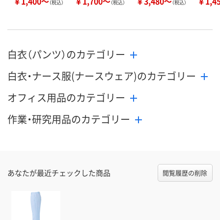
￥1,400～
￥1,700～
￥3,480～
￥1,4
（税込）
（税込）
（税込）
白衣（パンツ）のカテゴリー
白衣・ナース服(ナースウェア)のカテゴリー
オフィス用品のカテゴリー
作業・研究用品のカテゴリー
あなたが最近チェックした商品
閲覧履歴の削除