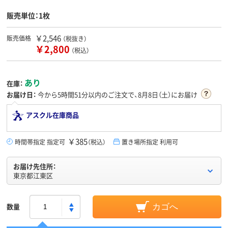
販売単位：1枚
￥2,546
販売価格
（税抜き）
￥2,800
（税込）
あり
在庫：
お届け日：
今から
5時間51分
以内のご注文で、8月8日（土）にお届け
アスクル在庫商品
￥385
時間帯指定 指定可
（税込）
置き場所指定 利用可
お届け先住所：
東京都江東区
数量
カゴへ