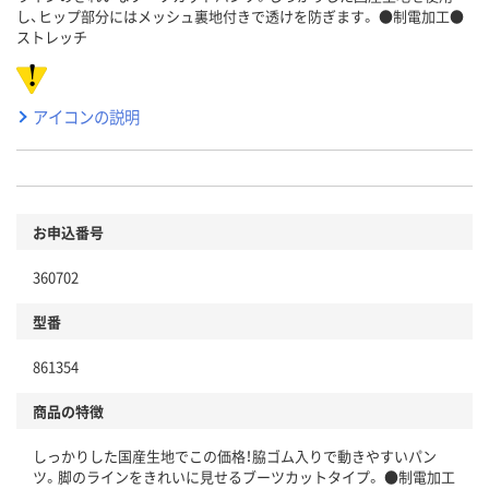
し、ヒップ部分にはメッシュ裏地付きで透けを防ぎます。 ●制電加工●
ストレッチ
アイコンの説明
お申込番号
360702
型番
861354
商品の特徴
しっかりした国産生地でこの価格！脇ゴム入りで動きやすいパン
ツ。脚のラインをきれいに見せるブーツカットタイプ。 ●制電加工