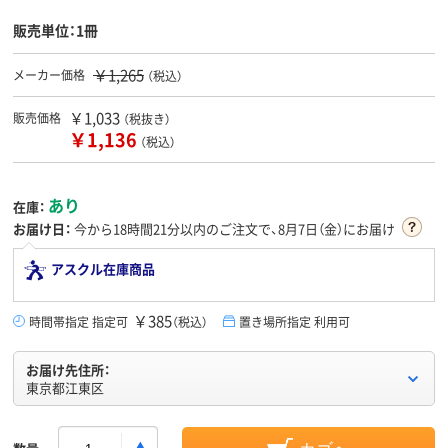
販売単位：1冊
￥1,265
メーカー価格
（税込）
￥1,033
販売価格
（税抜き）
￥1,136
（税込）
あり
在庫：
お届け日：
今から
18時間21分
以内のご注文で、8月7日（金）にお届け
アスクル在庫商品
￥385
時間帯指定 指定可
（税込）
置き場所指定 利用可
お届け先住所：
東京都江東区