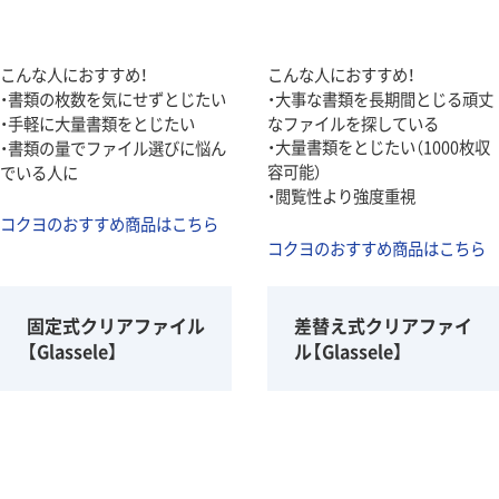
こんな人におすすめ！
こんな人におすすめ！
・書類の枚数を気にせずとじたい
・大事な書類を長期間とじる頑丈
・手軽に大量書類をとじたい
なファイルを探している
・大量書類をとじたい（1000枚収
・書類の量でファイル選びに悩ん
容可能）
でいる人に
・閲覧性より強度重視
コクヨのおすすめ商品はこちら
コクヨのおすすめ商品はこちら
固定式クリアファイル
差替え式クリアファイ
【Glassele】
ル【Glassele】