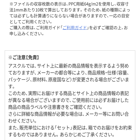
※ファイルの収容枚数の表示は、PPC用紙64g/m2を使用し、収容寸
法1mmあたり10枚で算出しております。そのため、紙の種類によっ
ては必ずしも計算通りにならない場合がありますので、一応の目安
としてご利用ください。
ご購入の際は、ご利用ガイド「
ご利用ガイド
」を必ずご確認の上、お
申し込みください。
※ご注意【免責】
アスクルでは、サイト上に最新の商品情報を表示するよう努め
ておりますが、メーカーの都合等により、商品規格・仕様（容量、
パッケージ、原材料、原産国など）が変更される場合がございま
す。
このため、実際にお届けする商品とサイト上の商品情報の表記
が異なる場合がございますので、ご使用前には必ずお届けした
商品の商品ラベルや注意書きをご確認ください。
さらに詳細な商品情報が必要な場合は、メーカー等にお問い合
わせください。
また、販売単位における「セット」表記は、箱でのお届けをお約束
するものではありません。あらかじめご了承ください。