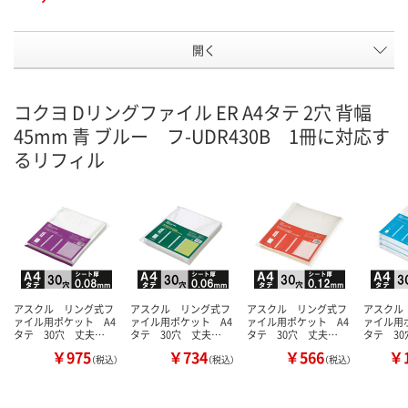
開く
コクヨ Dリングファイル ER A4タテ 2穴 背幅
45mm 青 ブルー フ-UDR430B 1冊に対応す
るリフィル
アスクル リング式フ
アスクル リング式フ
アスクル リング式フ
アスクル
ァイル用ポケット A4
ァイル用ポケット A4
ァイル用ポケット A4
ァイル用
タテ 30穴 丈夫…
タテ 30穴 丈夫…
タテ 30穴 丈夫…
タテ 30
￥975
￥734
￥566
￥1
（税込）
（税込）
（税込）