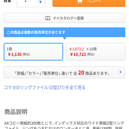
数量
カゴへ
マイカタログへ登録
この商品は複数の販売単位があります
1冊
￥1,072.2
×10冊
￥1,136
￥10,722
(税込)
(税込)
20
「背幅」「カラー」「販売単位」 違いで 全
商品あります。
コクヨのリングファイル（D型2穴）を全て見る
商品説明
A4コピー用紙約300枚とじで、インデックス対応のワイド表紙D型リング
ファイル。リングをつまむだけのワンタッチとじ具。表紙はPP製。背幅