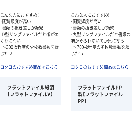
こんな人におすすめ！
こんな人におすすめ！
・閲覧頻度が高い
・閲覧頻度が高い
・書類の抜き差しが頻繁
・書類の抜き差しが頻繁
・D型リングファイルだと紙がめ
・丸型リングファイルだと書類の
くりにくい
端がそろわないのが気になる
・～300枚程度の少枚数書類を綴
・～700枚程度の多枚数書類を綴
じたい
じたい
コクヨのおすすめ商品はこちら
コクヨのおすすめ商品はこちら
フラットファイル紙製
フラットファイルPP
【フラットファイルV】
製【フラットファイル
PP】