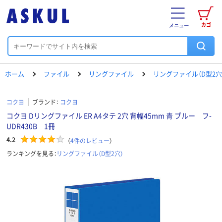
カゴ
メニュー
ホーム
ファイル
リングファイル
リングファイル（D型2穴
コクヨ
ブランド：
コクヨ
コクヨ Dリングファイル ER A4タテ 2穴 背幅45mm 青 ブルー フ-
UDR430B 1冊
4.2
（
4
件のレビュー
）
ランキングを見る：
リングファイル（D型2穴）