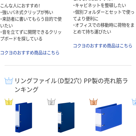
・キャビネットを整頓したい
こんな人におすすめ！
・個別フォルダーとセットで使っ
・強いバネ式クリップが怖い
てより便利に
・来訪者に書いてもらう目的で使
・オフィスでの移動時に荷物をま
いたい
とめて持ち運びたい
・音を立てずに開閉できるクリッ
プボードを探している
コクヨのおすすめ商品はこちら
コクヨのおすすめ商品はこちら
リングファイル（D型2穴） PP製の売れ筋ラ
ンキング