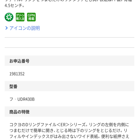
4.5センチ。
アイコンの説明
お申込番号
1981352
型番
フ‐UDR430B
商品の特徴
コクヨのDリングファイル＜ER＞シリーズ。リングの左側を内側に
つまむだけで簡単に開き、とじる時は下のリングをとじるだけ。リ
フィルやインデックスがはみ出さないワイド表紙。便利な紙押さえ