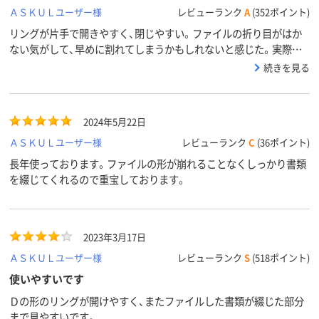
ＡＳＫＵＬユーザー様
レビューランク
A
(352ポイント)
リングが片手で開きやすく、閉じやすい。ファイルの折り目がはか
ない気がして、早めに割れてしまうかもしれないと感じた。実際の
ところはしばらく使用してみないとわからない。
続きを見る
2024年5月22日
ＡＳＫＵＬユーザー様
レビューランク
C
(36ポイント)
長年使っております。ファイルの形が崩れることなくしっかり書類
を綴じてくれるので重宝しております。
2023年3月17日
ＡＳＫＵＬユーザー様
レビューランク
S
(518ポイント)
使いやすいです
Ｄの形のリングが開けやすく、またファイルした書類が綴じた部分
まで見やすいです。