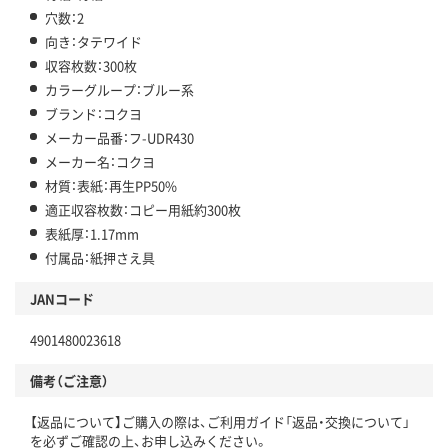
穴数：2
向き：タテワイド
収容枚数：300枚
カラーグループ：ブルー系
ブランド：コクヨ
メーカー品番：フ-UDR430
メーカー名：コクヨ
材質：表紙：再生PP50%
適正収容枚数：コピー用紙約300枚
表紙厚：1.17mm
付属品：紙押さえ具
JANコード
4901480023618
備考（ご注意）
【返品について】ご購入の際は、ご利用ガイド「返品・交換について」
を必ずご確認の上、お申し込みください。