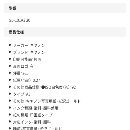
型番
GL-101A3 20
商品仕様
メーカー：キヤノン
ブランド：キヤノン
印刷可能面：片面
裏面ロゴ：有
坪量：265
紙厚（mm）：0.27
その他商品仕様：●ISO白色度（％）：92
タイプ：A3
その他：キヤノン写真用紙・光沢ゴールド
インク種類：染料・顔料兼用
紙の種類：印画紙タイプ
対応インク：染料・顔料
種類：写真用紙・光沢ゴールド