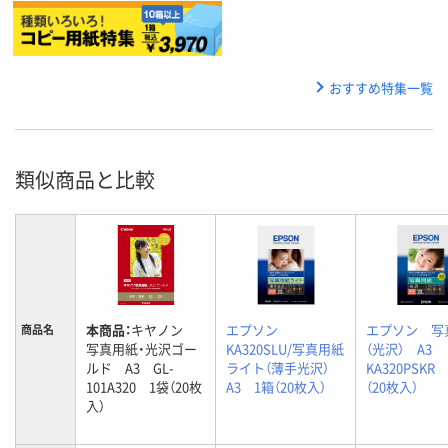
おすすめ特集一覧
類似商品と比較
本商品：
キヤノン
エプソン
エプソン 写
商品名
写真用紙・光沢ゴー
KA320SLU/写真用紙
（光沢） A3
ルド A3 GL-
ライト（薄手光沢）
KA320PSKR
101A320 1袋（20枚
A3 1箱（20枚入）
（20枚入）
入）