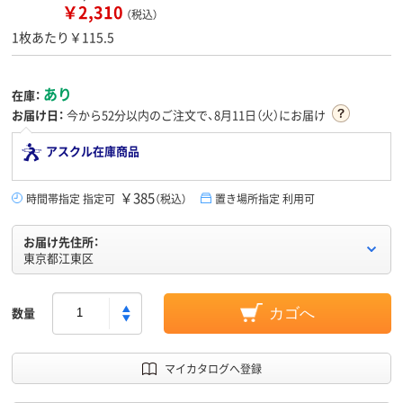
￥2,310
（税込）
1枚あたり￥115.5
あり
在庫：
お届け日：
今から
52分
以内のご注文で、8月11日（火）にお届け
アスクル在庫商品
￥385
時間帯指定 指定可
（税込）
置き場所指定 利用可
お届け先住所：
東京都江東区
数量
カゴへ
マイカタログへ登録