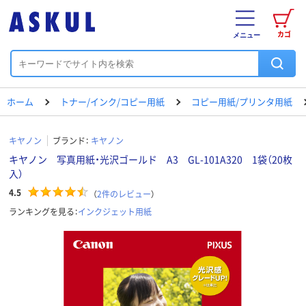
カゴ
メニュー
ホーム
トナー/インク/コピー用紙
コピー用紙/プリンタ用紙
キヤノン
ブランド：
キヤノン
キヤノン 写真用紙・光沢ゴールド A3 GL-101A320 1袋（20枚
入）
4.5
（
2
件のレビュー
）
ランキングを見る：
インクジェット用紙