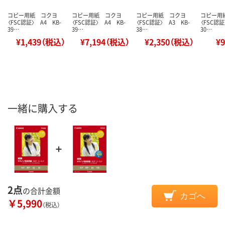
コピー用紙 コクヨ
コピー用紙 コクヨ
コピー用紙 コクヨ
コピー用
〈FSC認証〉 A4 KB-
〈FSC認証〉 A4 KB-
〈FSC認証〉 A3 KB-
〈FSC認証
39…
39…
38…
30…
¥1,439（税込）
¥7,194（税込）
¥2,350（税込）
¥
一緒に購入する
2点
の合計金額
カゴへ
￥5,990
（税込）