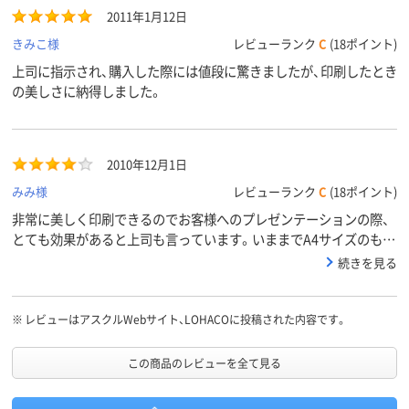
2011年1月12日
きみこ様
レビューランク
C
(18ポイント)
上司に指示され、購入した際には値段に驚きましたが、印刷したとき
の美しさに納得しました。
2010年12月1日
みみ様
レビューランク
C
(18ポイント)
非常に美しく印刷できるのでお客様へのプレゼンテーションの際、
とても効果があると上司も言っています。いままでA4サイズのもの
を使用していましたが、詳細な部分まで写るので重宝しています。
続きを見る
※
レビューはアスクルWebサイト、LOHACOに投稿された内容です。
この商品のレビューを全て見る