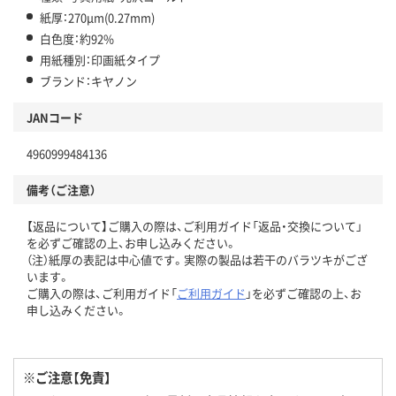
紙厚：270μm(0.27mm)
白色度：約92%
用紙種別：印画紙タイプ
ブランド：キヤノン
JANコード
4960999484136
備考（ご注意）
【返品について】ご購入の際は、ご利用ガイド「返品・交換について」
を必ずご確認の上、お申し込みください。
（注）紙厚の表記は中心値です。実際の製品は若干のバラツキがござ
います。
ご購入の際は、ご利用ガイド「
ご利用ガイド
」を必ずご確認の上、お
申し込みください。
※ご注意【免責】