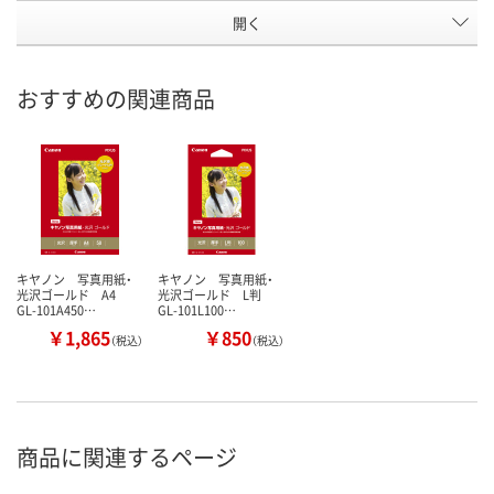
開く
おすすめの関連商品
キヤノン 写真用紙・
キヤノン 写真用紙・
光沢ゴールド A4
光沢ゴールド L判
GL-101A450…
GL-101L100…
￥1,865
￥850
（税込）
（税込）
商品に関連するページ