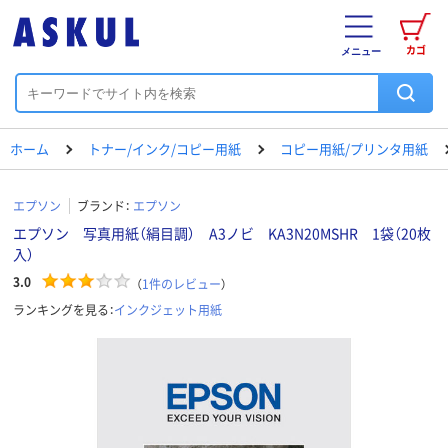
カゴ
メニュー
ホーム
トナー/インク/コピー用紙
コピー用紙/プリンタ用紙
エプソン
ブランド：
エプソン
エプソン 写真用紙（絹目調） A3ノビ KA3N20MSHR 1袋（20枚
入）
3.0
（
1
件のレビュー
）
ランキングを見る：
インクジェット用紙