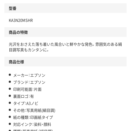
型番
KA3N20MSHR
商品の特徴
光沢をおさえた落ち着いた風合いと鮮やかな発色。雰囲気のある絹
目調写真もカンタンに。
商品仕様
メーカー：エプソン
ブランド：エプソン
印刷可能面：片面
裏面ロゴ：有
タイプ：A3ノビ
その他：写真用紙(絹目調)
紙の種類：印画紙タイプ
対応インク：染料・顔料