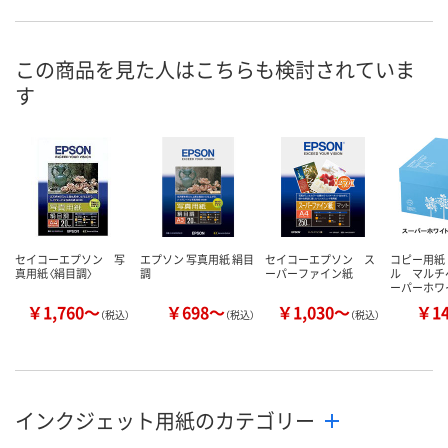
あり
あり
1点
在庫
8月11日（火）
8月11日（火）
8月11日（火）
お届け日
この商品を見た人はこちらも検討されていま
す
数量
数量
数量
カゴへ
カゴへ
カ
セイコーエプソン 写
エプソン 写真用紙 絹目
セイコーエプソン ス
コピー用紙
真用紙〈絹目調〉
調
ーパーファイン紙
ル マルチ
ーパーホワ
￥1,760～
￥698～
￥1,030～
￥1
（税込）
（税込）
（税込）
インクジェット用紙のカテゴリー