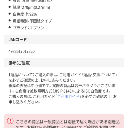
種類：写真用紙〈絹目調〉
紙厚：270μm(0.27mm)
白色度：約92%
用紙種別：印画紙タイプ
ブランド：エプソン
JANコード
4988617017320
備考（ご注意）
【返品について】ご購入の際は、ご利用ガイド「返品・交換について」
を必ずご確認の上、お申し込みください。
紙厚の表記は中心値です。実際の製品は若干バラツキがございま
す。白色度は拡散照明方式（JIS P 8148）によるISO白色度です。
ご購入の際は、ご利用ガイド「
ご利用ガイド
」を必ずご確認の上、お
申し込みください。
こちらの商品は一般商品とは別便で届く場合がある別送品
です。お届け日の詳細はレジ画面にてご確認をお願い致し