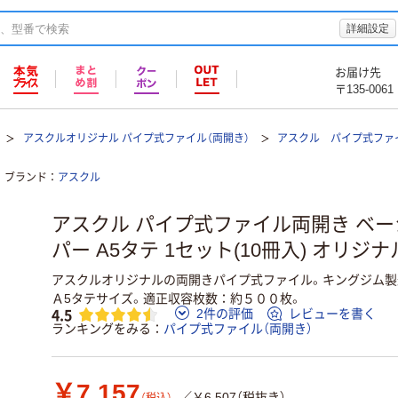
詳細設定
お届け先
〒135-0061
アスクルオリジナル パイプ式ファイル（両開き）
アスクル パイプ式ファイ
ブランド
アスクル
アスクル パイプ式ファイル両開き ベ
パー A5タテ 1セット(10冊入) オリジナ
アスクルオリジナルの両開きパイプ式ファイル。キングジム製
Ａ5タテサイズ。適正収容枚数：約５００枚。
4.5
2件の評価
レビューを書く
ランキングをみる
パイプ式ファイル（両開き）
￥7,157
／￥6,507（税抜き）