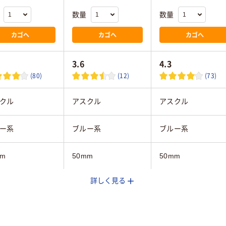
数量
数量
カゴへ
カゴへ
カゴへ
3.6
4.3
(80)
(12)
(73)
クル
アスクル
アスクル
ー系
ブルー系
ブルー系
mm
50mm
50mm
詳しく見る
タテ
A3ヨコ
A4タテ
ヨコ
タテ