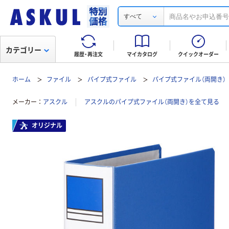
すべて
カテゴリー
履歴・再注文
マイカタログ
クイックオーダー
ホーム
ファイル
パイプ式ファイル
パイプ式ファイル（両開き）
メーカー
アスクル
アスクルのパイプ式ファイル（両開き）を全て見る
オリジナル