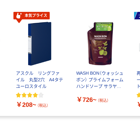
本気プライス
シ
アスクル リングファ
WASH BON（ウォッシュ
イル 丸型2穴 A4タテ
ボン） プライムフォーム
ユーロスタイル
ハンドソープ サラヤ
【泡タイプ】
￥726~
（税込）
￥208~
（税込）