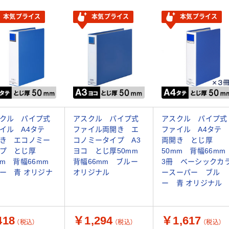
本気プライス
本気プライス
本気プライス
クル パイプ式
アスクル パイプ式
アスクル パイプ式
イル A4タテ
ファイル両開き エ
ファイル A4タテ
き エコノミー
コノミータイプ A3
両開き とじ厚
プ とじ厚
ヨコ とじ厚50mm
50mm 背幅66m
mm 背幅66mm
背幅66mm ブルー
3冊 ベーシックカ
ー 青 オリジナ
オリジナル
ースーパー ブル
ー 青 オリジナル
18
￥1,294
￥1,617
（税込）
（税込）
（税込）