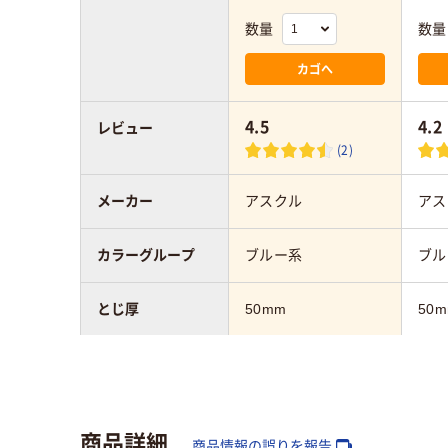
数量
数量
カゴへ
4.5
4.2
レビュー
(2)
メーカー
アスクル
アス
カラーグループ
ブルー系
ブル
とじ厚
50mm
50
サイズ
A5
A4
向き
タテ
タテ
商品詳細
商品情報の誤りを報告