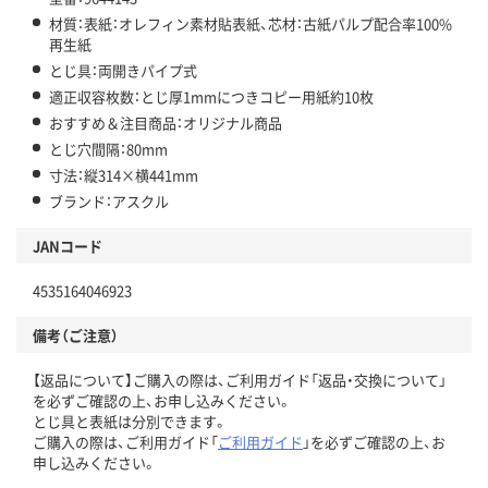
材質：表紙：オレフィン素材貼表紙、芯材：古紙パルプ配合率100%
再生紙
とじ具：両開きパイプ式
適正収容枚数：とじ厚1mmにつきコピー用紙約10枚
おすすめ＆注目商品：オリジナル商品
とじ穴間隔：80mm
寸法：縦314×横441mm
ブランド：アスクル
JANコード
4535164046923
備考（ご注意）
【返品について】ご購入の際は、ご利用ガイド「返品・交換について」
を必ずご確認の上、お申し込みください。
とじ具と表紙は分別できます。
ご購入の際は、ご利用ガイド「
ご利用ガイド
」を必ずご確認の上、お
申し込みください。