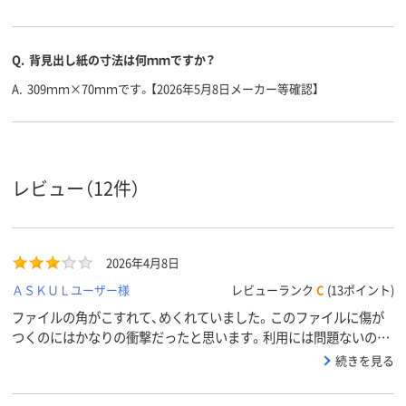
Q.
背見出し紙の寸法は何ｍｍですか？
A.
309ｍｍ×70ｍｍです。【2026年5月8日メーカー等確認】
レビュー（12件）
2026年4月8日
ＡＳＫＵＬユーザー様
レビューランク
C
(13ポイント)
ファイルの角がこすれて、めくれていました。このファイルに傷が
つくのにはかなりの衝撃だったと思います。利用には問題ないので
このまま使用しますが安くないファイルなので残念です。
続きを見る