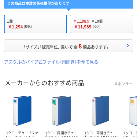
この商品は複数の販売単位があります
1冊
￥1,198.9
×10冊
￥1,294
￥11,989
(税込)
(税込)
8
「サイズ」「販売単位」 違いで 全
商品あります。
アスクルのパイプ式ファイル（両開き）を全て見る
メーカーからのおすすめ商品
スポンサー
コクヨ チューブファ
コクヨ 両開きチュー
コクヨ 両開きチュー
コクヨ 