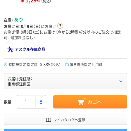
￥1,294
（税込）
あり
在庫：
お届け日：
8月9日（日）
にお届け
お急ぎ便：8月8日（土）にお届け
（今から
2時間47分
以内のご注文で指定
可。追加料金なし）
アスクル在庫商品
￥385
時間帯指定 指定可
（税込）
置き場所指定 利用可
お届け先住所：
東京都江東区
数量
カゴへ
マイカタログへ登録