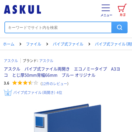
カゴ
メニュー
ホーム
ファイル
パイプ式ファイル
パイプ式ファイル（両
アスクル
ブランド：
アスクル
アスクル パイプ式ファイル両開き エコノミータイプ A3ヨ
コ とじ厚50mm背幅66mm ブルー オリジナル
3.6
（
12
件のレビュー
）
パイプ式ファイル（両開き） 4位