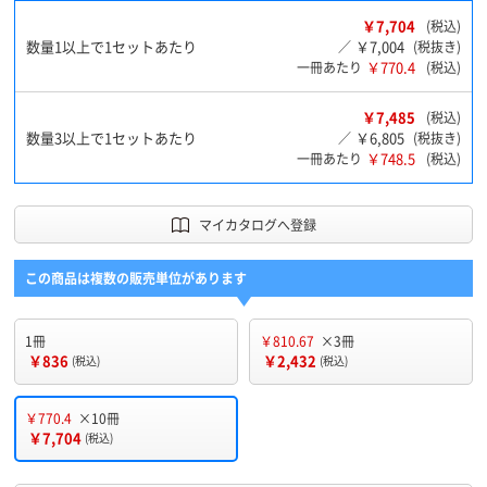
￥7,704
(税込)
数量1以上で1セットあたり
￥7,004
／
(税抜き)
￥770.4
一冊あたり
(税込)
￥7,485
(税込)
数量3以上で1セットあたり
￥6,805
／
(税抜き)
￥748.5
一冊あたり
(税込)
マイカタログへ登録
この商品は複数の販売単位があります
1冊
￥810.67
×3冊
￥836
￥2,432
(税込)
(税込)
￥770.4
×10冊
￥7,704
(税込)