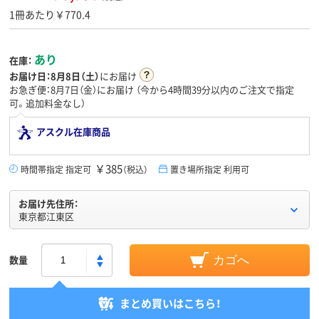
1冊あたり￥770.4
あり
在庫：
お届け日：
8月8日（土）
にお届け
お急ぎ便：8月7日（金）にお届け
（今から
4時間39分
以内のご注文で指定
可。追加料金なし）
アスクル在庫商品
￥385
時間帯指定 指定可
（税込）
置き場所指定 利用可
お届け先住所：
東京都江東区
数量
カゴへ
まとめ買いはこちら！