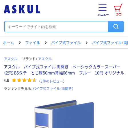
カゴ
メニュー
ホーム
ファイル
パイプ式ファイル
パイプ式ファイル（両
アスクル
ブランド：
アスクル
アスクル パイプ式ファイル 両開き ベーシックカラースーパー
（2穴）B5タテ とじ厚50mm背幅66mm ブルー 10冊 オリジナル
4.6
（
3
件のレビュー
）
ランキングを見る：
パイプ式ファイル（両開き）