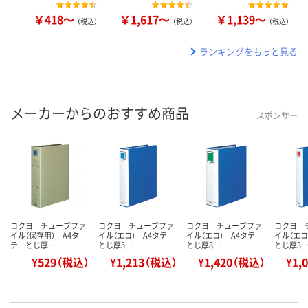
￥418～
￥1,617～
￥1,139～
（税込）
（税込）
（税込）
ランキングをもっと見る
メーカーからのおすすめ商品
スポンサー
コクヨ チューブファ
コクヨ チューブファ
コクヨ チューブファ
コクヨ 
イル（保存用） A4タ
イル（エコ） A4タテ
イル（エコ） A4タテ
イル（エ
テ とじ厚…
とじ厚5…
とじ厚8…
とじ厚3
¥529（税込）
¥1,213（税込）
¥1,420（税込）
¥1,