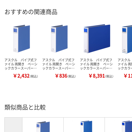
おすすめの関連商品
アスクル パイプ式フ
アスクル パイプ式フ
アスクル パイプ式フ
アスクル
ァイル 両開き ベーシ
ァイル 両開き ベーシ
ァイル 両開き ベーシ
ァイル 
ックカラースーパー…
ックカラースーパー…
ックカラースーパー…
ックカラ
￥2,432
￥836
￥8,391
￥11
（税込）
（税込）
（税込）
類似商品と比較