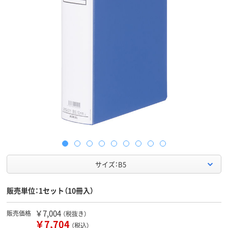
サイズ：B5
販売単位：1セット（10冊入）
￥7,004
販売価格
（税抜き）
￥7,704
（税込）