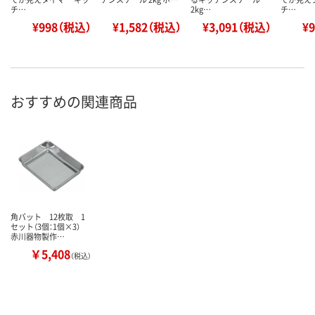
チ…
2kg…
チ…
¥998（税込）
¥1,582（税込）
¥3,091（税込）
¥
おすすめの関連商品
角バット 12枚取 1
セット（3個：1個×3）
赤川器物製作…
￥5,408
（税込）