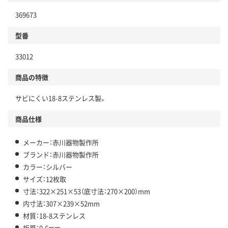
369673
型番
33012
商品の特徴
サビにくい18-8ステンレス製。
商品仕様
メーカー：赤川器物製作所
ブランド：赤川器物製作所
カラー：シルバー
サイズ：12枚取
寸法：322×251×53（底寸法：270×200）mm
内寸法：307×239×52mm
材質：18-8ステンレス
板厚：0.6mm