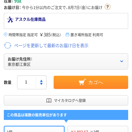
9点
在庫：
お届け日：
今から
1分
以内のご注文で、8月7日（金）にお届け
アスクル在庫商品
￥385
時間帯指定 指定可
（税込）
置き場所指定 利用可
ページを更新して最新のお届け日を表示
お届け先住所：
東京都江東区
数量
カゴへ
マイカタログへ登録
この商品は複数の販売単位があります
1個
￥1,802.67
×3個